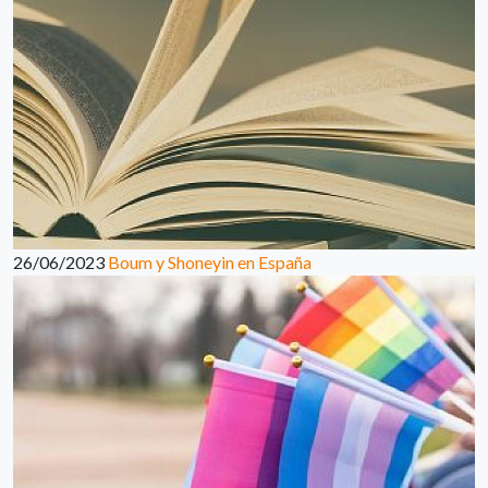
26/06/2023
Boum y Shoneyin en España