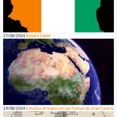
27/08/2024
Benard Dadié
19/08/2024
Estudios africanos en Las Palmas de Gran Canaria