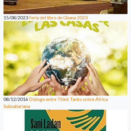
15/08/2023
Feria del libro de Ghana 2023
08/12/2016
Diálogo entre Think Tanks sobre África
Subsahariana