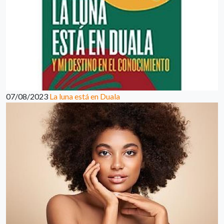
07/08/2023
La luna está en Duala