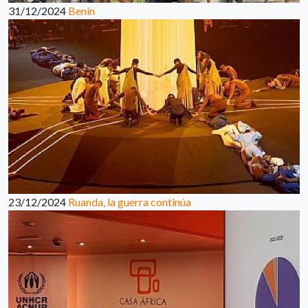
31/12/2024
Benín
23/12/2024
Ruanda, la guerra continúa