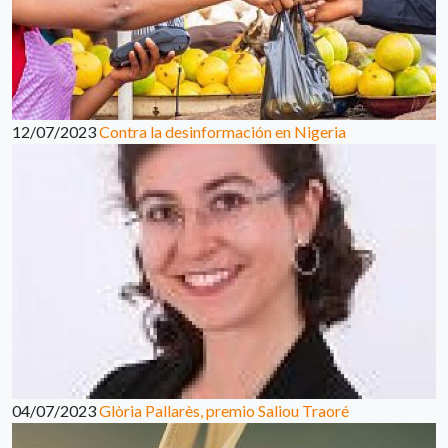
12/07/2023
Contra la desinformación en Nigeria
04/07/2023
Glòria Pallarès, premio Saliou Traoré