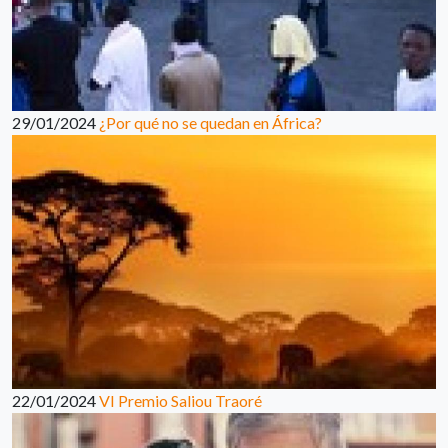
29/01/2024
¿Por qué no se quedan en África?
22/01/2024
VI Premio Saliou Traoré