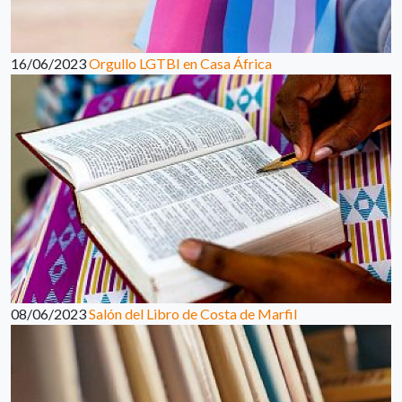
16/06/2023
Orgullo LGTBI en Casa África
08/06/2023
Salón del Libro de Costa de Marfil