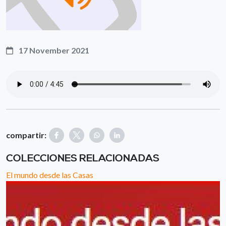
17 November 2021
compartir:
COLECCIONES RELACIONADAS
El mundo desde las Casas