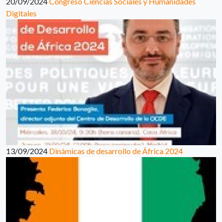
20/09/2024
Congreso Ciencias Sociales y Humanidades
Digitales
13/09/2024
Dinámicas de desarrollo de África 2024