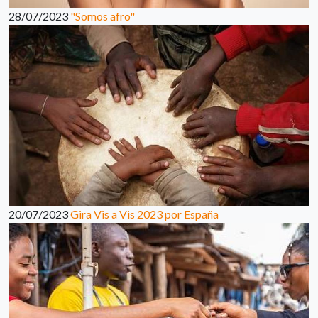
28/07/2023
"Somos afro"
20/07/2023
Gira Vis a Vis 2023 por España