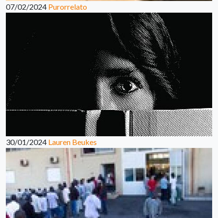
07/02/2024
Purorrelato
30/01/2024
Lauren Beukes