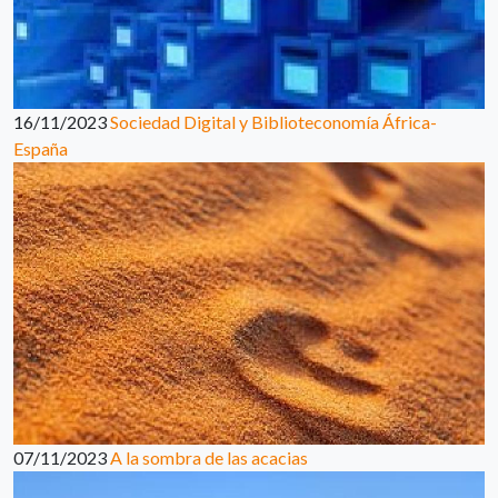
16/11/2023
Sociedad Digital y Biblioteconomía África-
España
07/11/2023
A la sombra de las acacias