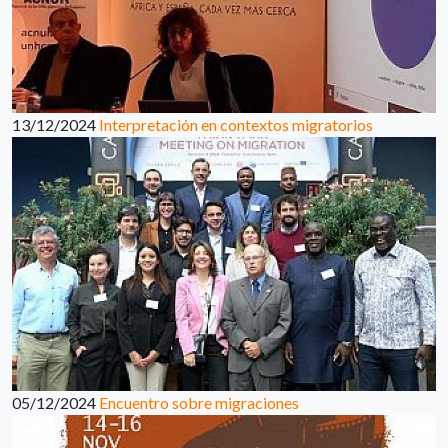
13/12/2024
Interpretación en contextos migratorios
05/12/2024
Encuentro sobre migraciones