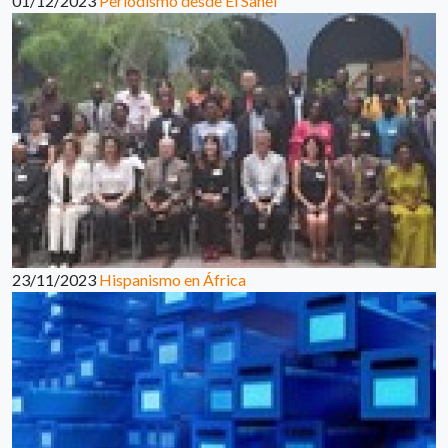
01/12/2023
Periodismo desde El Sahel
23/11/2023
Hispanismo en África