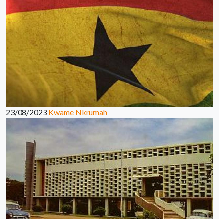
23/08/2023
Kwame Nkrumah