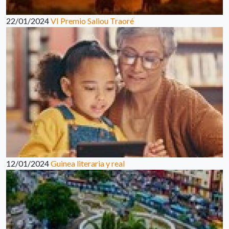
22/01/2024
VI Premio Saliou Traoré
12/01/2024
Guinea literaria y real