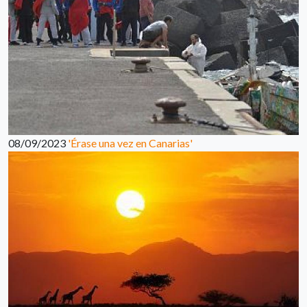
08/09/2023
'Érase una vez en Canarias'