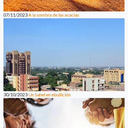
07/11/2023
A la sombra de las acacias
30/10/2023
Un Sahel en ebullición