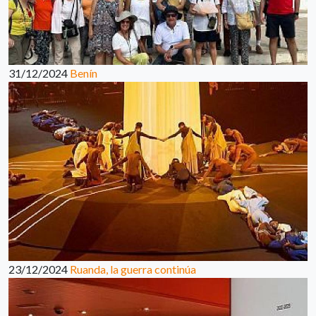
31/12/2024
Benín
23/12/2024
Ruanda, la guerra continúa