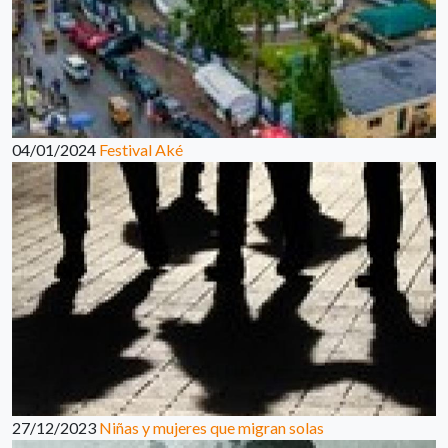
04/01/2024
Festival Aké
27/12/2023
Niñas y mujeres que migran solas