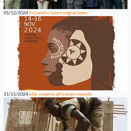
05/12/2024
Encuentro sobre migraciones
11/11/2024
Mar, mujeres africanas rodando