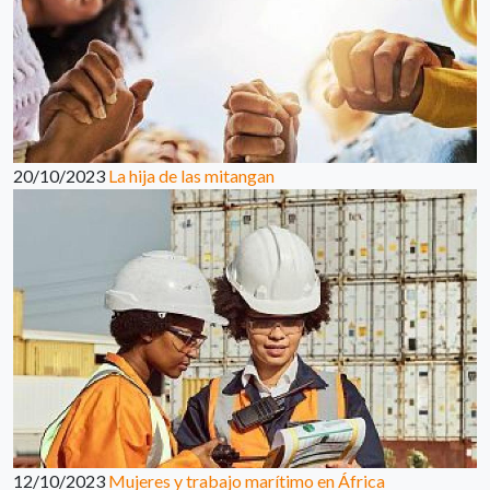
20/10/2023
La hija de las mitangan
12/10/2023
Mujeres y trabajo marítimo en África