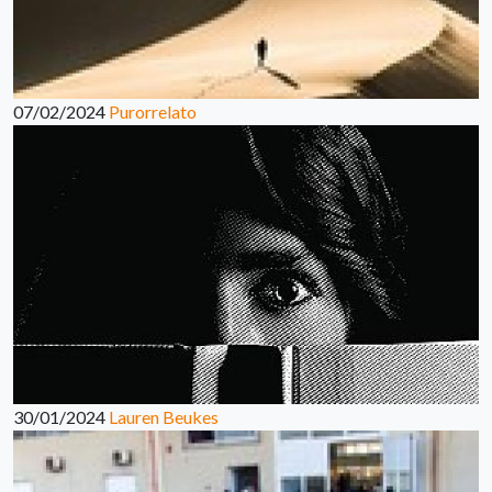
07/02/2024
Purorrelato
30/01/2024
Lauren Beukes