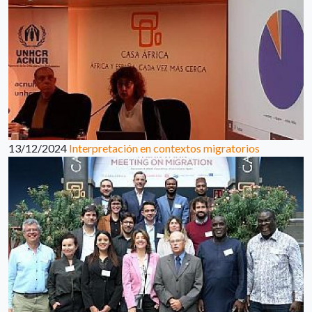
13/12/2024
Interpretación en contextos migratorios