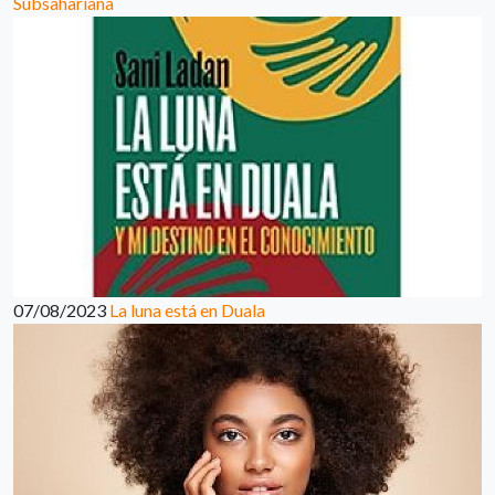
Subsahariana
07/08/2023
La luna está en Duala