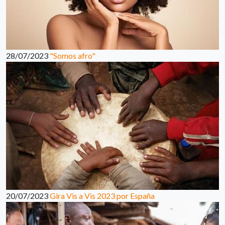
28/07/2023
"Somos afro"
20/07/2023
Gira Vis a Vis 2023 por España