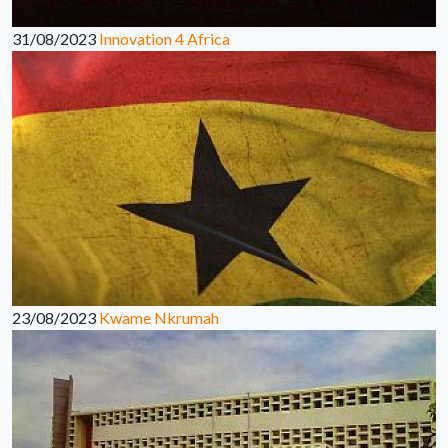
31/08/2023
Innovation 4 Africa
23/08/2023
Kwame Nkrumah