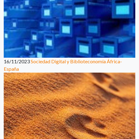
16/11/2023
Sociedad Digital y Biblioteconomía África-
España