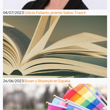
04/07/2023
Glòria Pallarès, premio Saliou Traoré
26/06/2023
Boum y Shoneyin en España