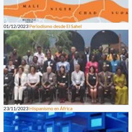
01/12/2023
Periodismo desde El Sahel
23/11/2023
Hispanismo en África