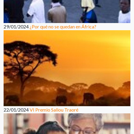
29/01/2024
¿Por qué no se quedan en África?
22/01/2024
VI Premio Saliou Traoré