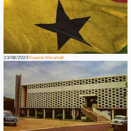
23/08/2023
Kwame Nkrumah