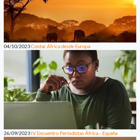
04/10/2023
Contar África desde Europa
26/09/2023
IV Encuentro Periodistas África - España