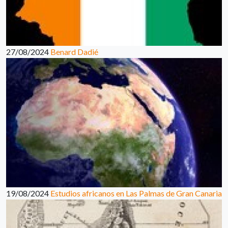
27/08/2024
Benard Dadié
19/08/2024
Estudios africanos en Las Palmas de Gran Canaria