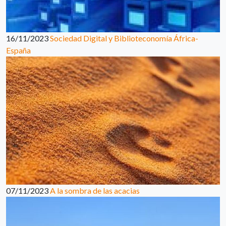
16/11/2023
Sociedad Digital y Biblioteconomía África-
España
07/11/2023
A la sombra de las acacias