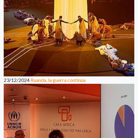
23/12/2024
Ruanda, la guerra continúa