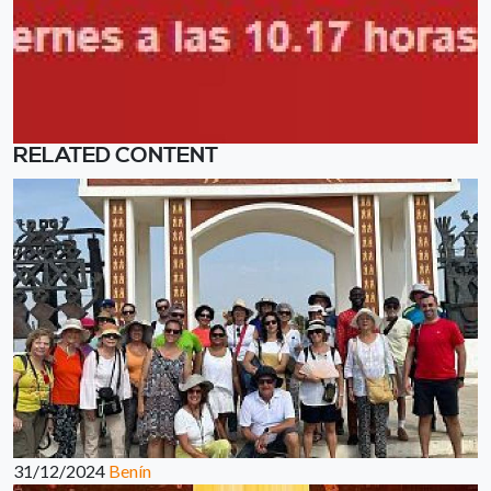
RELATED CONTENT
31/12/2024
Benín