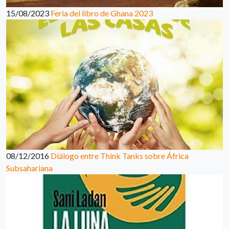
15/08/2023
Feria del libro de Ghana 2023
08/12/2016
Diálogo entre Think Tanks sobre África
Subsahariana