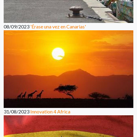
08/09/2023
'Érase una vez en Canarias'
31/08/2023
Innovation 4 Africa