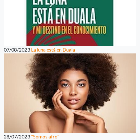
07/08/2023
La luna está en Duala
28/07/2023
"Somos afro"