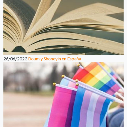
26/06/2023
Boum y Shoneyin en España