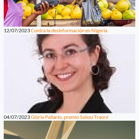
12/07/2023
Contra la desinformación en Nigeria
04/07/2023
Glòria Pallarès, premio Saliou Traoré