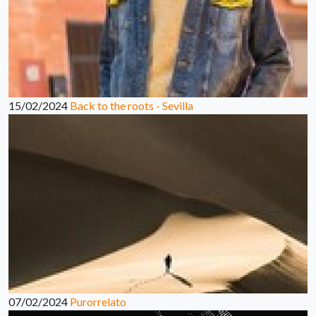
15/02/2024
Back to the roots - Sevilla
07/02/2024
Purorrelato