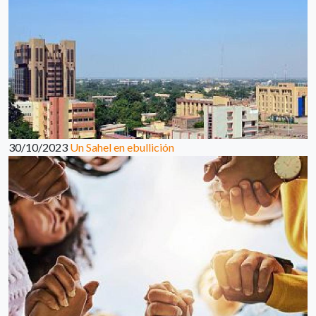
30/10/2023
Un Sahel en ebullición