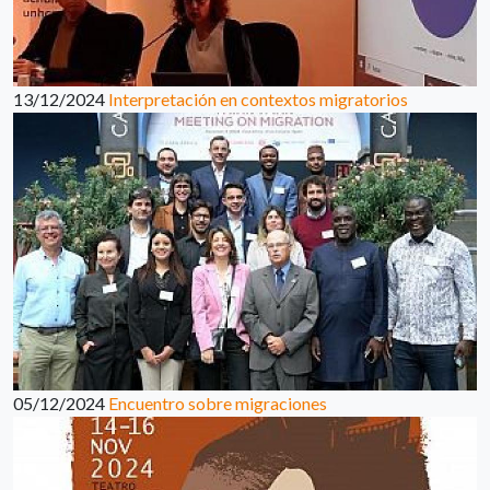
13/12/2024
Interpretación en contextos migratorios
05/12/2024
Encuentro sobre migraciones