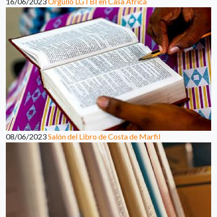
16/06/2023
Orgullo LGTBI en Casa África
08/06/2023
Salón del Libro de Costa de Marfil