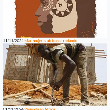
11/11/2024
Mar, mujeres africanas rodando
01/11/2024
Vivienda en África