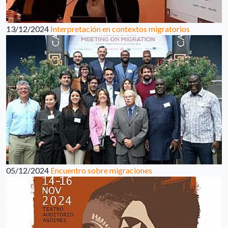
13/12/2024
Interpretación en contextos migratorios
05/12/2024
Encuentro sobre migraciones