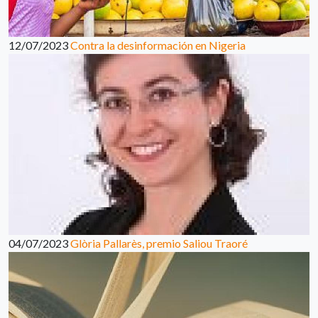
12/07/2023
Contra la desinformación en Nigeria
04/07/2023
Glòria Pallarès, premio Saliou Traoré