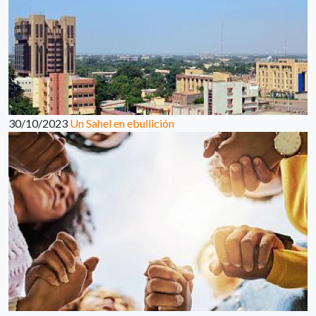
30/10/2023
Un Sahel en ebullición