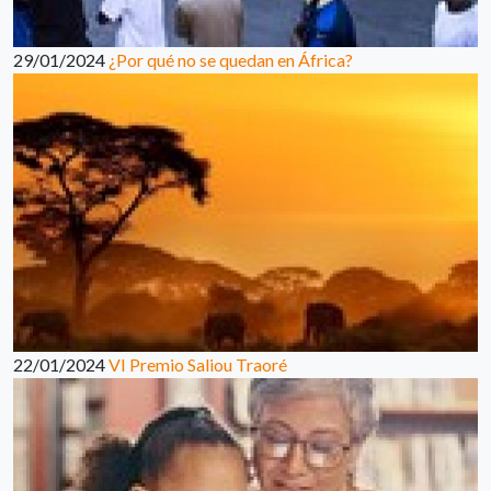
29/01/2024
¿Por qué no se quedan en África?
22/01/2024
VI Premio Saliou Traoré