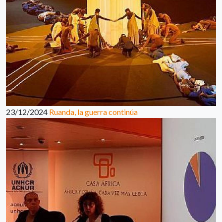
23/12/2024
Ruanda, la guerra continúa