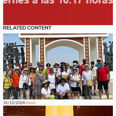
RELATED CONTENT
31/12/2024
Benín