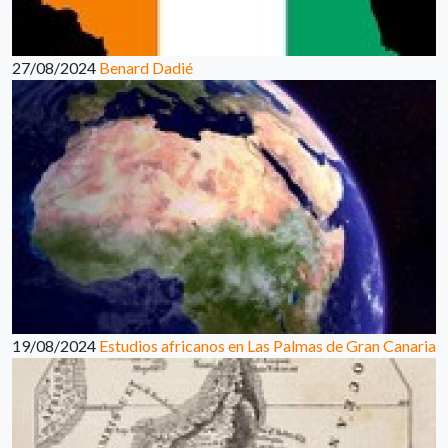
27/08/2024
Benard Dadié
19/08/2024
Estudios africanos en Las Palmas de Gran Canaria