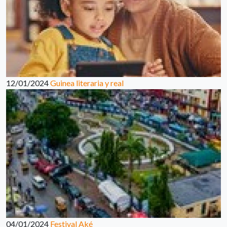
12/01/2024
Guinea literaria y real
04/01/2024
Festival Aké