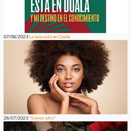
07/08/2023
La luna está en Duala
28/07/2023
"Somos afro"