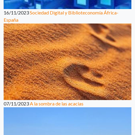
16/11/2023
Sociedad Digital y Biblioteconomía África-
España
07/11/2023
A la sombra de las acacias