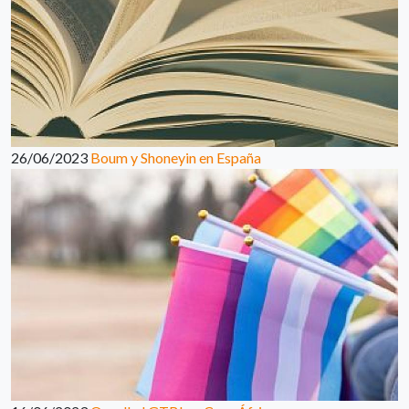
26/06/2023
Boum y Shoneyin en España