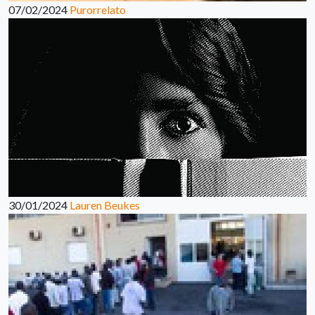
07/02/2024
Purorrelato
30/01/2024
Lauren Beukes