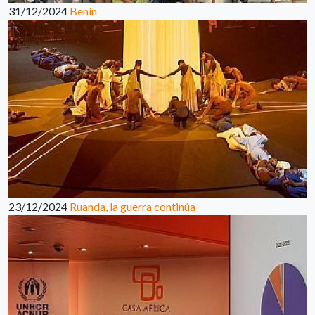
31/12/2024
Benín
23/12/2024
Ruanda, la guerra continúa