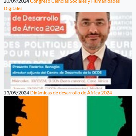
20/09/2024
Congreso Ciencias Sociales y Humanidades
Digitales
13/09/2024
Dinámicas de desarrollo de África 2024