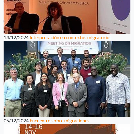
13/12/2024
Interpretación en contextos migratorios
05/12/2024
Encuentro sobre migraciones