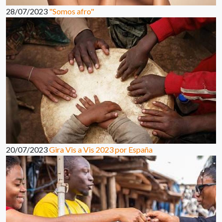
28/07/2023
"Somos afro"
20/07/2023
Gira Vis a Vis 2023 por España