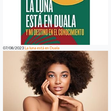
07/08/2023
La luna está en Duala