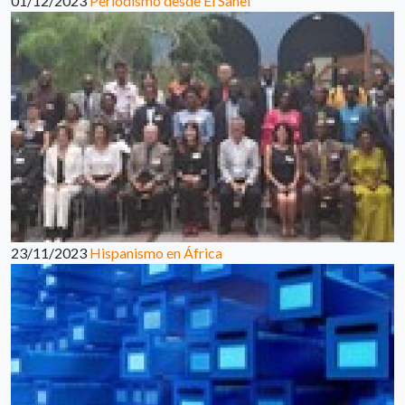
01/12/2023
Periodismo desde El Sahel
23/11/2023
Hispanismo en África