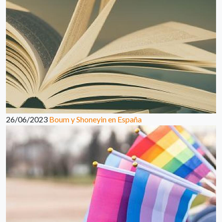
26/06/2023
Boum y Shoneyin en España