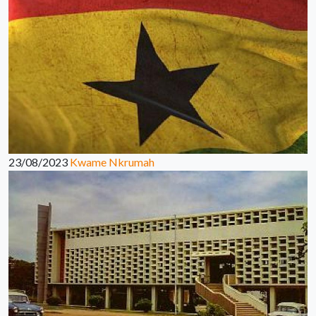
23/08/2023
Kwame Nkrumah