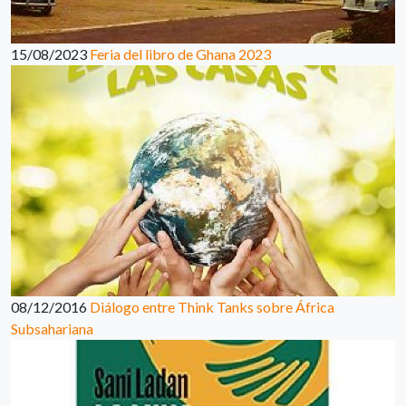
15/08/2023
Feria del libro de Ghana 2023
08/12/2016
Diálogo entre Think Tanks sobre África
Subsahariana