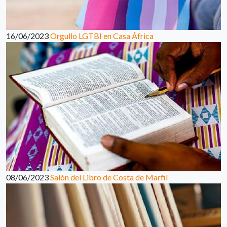
16/06/2023
Orgullo LGTBI en Casa África
08/06/2023
Salón del Libro de Costa de Marfil