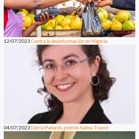
12/07/2023
Contra la desinformación en Nigeria
04/07/2023
Glòria Pallarès, premio Saliou Traoré