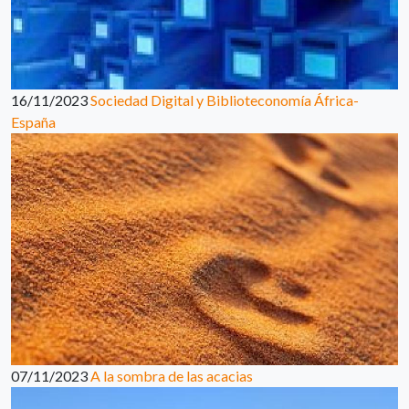
16/11/2023
Sociedad Digital y Biblioteconomía África-
España
07/11/2023
A la sombra de las acacias