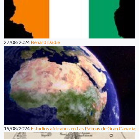
27/08/2024
Benard Dadié
19/08/2024
Estudios africanos en Las Palmas de Gran Canaria