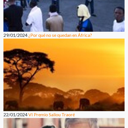
29/01/2024
¿Por qué no se quedan en África?
22/01/2024
VI Premio Saliou Traoré