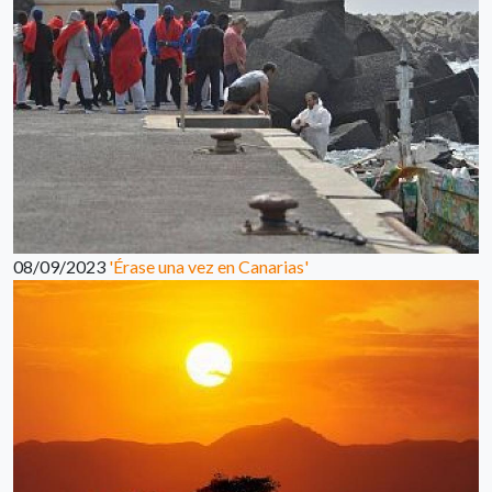
08/09/2023
'Érase una vez en Canarias'