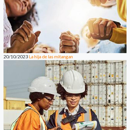
20/10/2023
La hija de las mitangan