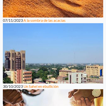
07/11/2023
A la sombra de las acacias
30/10/2023
Un Sahel en ebullición