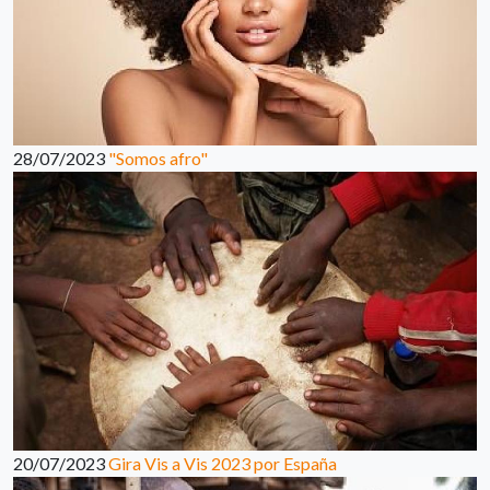
28/07/2023
"Somos afro"
20/07/2023
Gira Vis a Vis 2023 por España