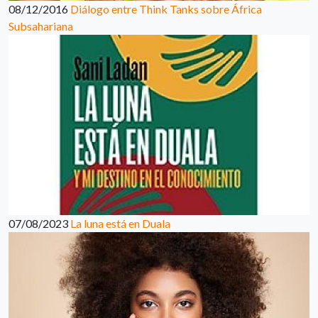
08/12/2016
Diálogo entre Think Tanks sobre África
Subsahariana
07/08/2023
La luna está en Duala