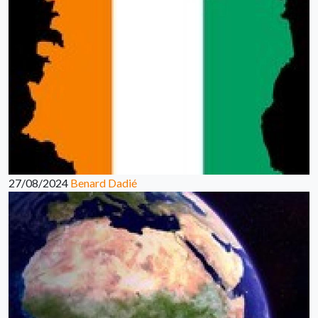
27/08/2024
Benard Dadié