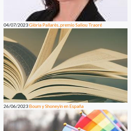
04/07/2023
Glòria Pallarès, premio Saliou Traoré
26/06/2023
Boum y Shoneyin en España