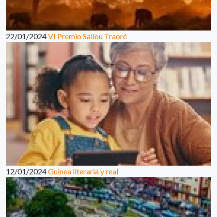
22/01/2024
VI Premio Saliou Traoré
12/01/2024
Guinea literaria y real