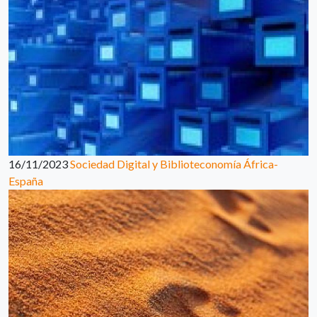
16/11/2023
Sociedad Digital y Biblioteconomía África-
España