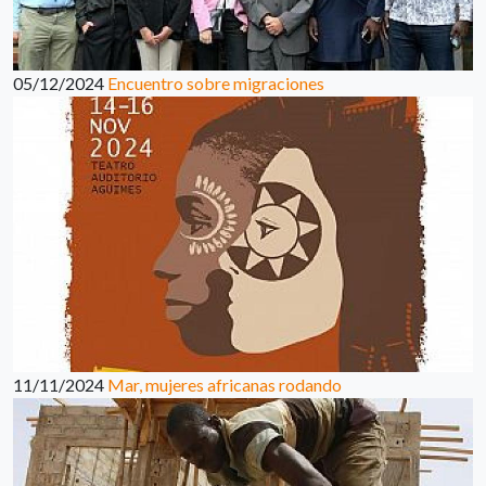
05/12/2024
Encuentro sobre migraciones
11/11/2024
Mar, mujeres africanas rodando