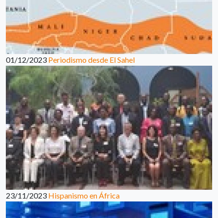
01/12/2023
Periodismo desde El Sahel
23/11/2023
Hispanismo en África