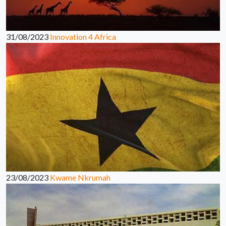
31/08/2023
Innovation 4 Africa
23/08/2023
Kwame Nkrumah