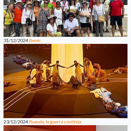
31/12/2024
Benín
23/12/2024
Ruanda, la guerra continúa