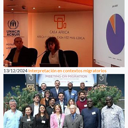
13/12/2024
Interpretación en contextos migratorios