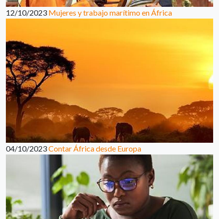
12/10/2023
Mujeres y trabajo marítimo en África
04/10/2023
Contar África desde Europa