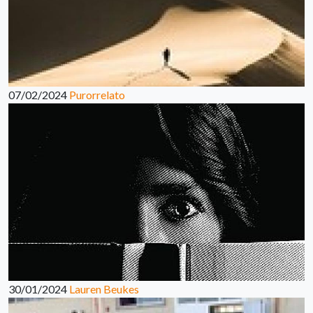
07/02/2024
Purorrelato
30/01/2024
Lauren Beukes