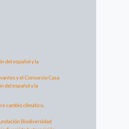
n del español y la
rvantes y el Consorcio Casa
n del español y la
re cambio climático,
Fundación Biodiversidad