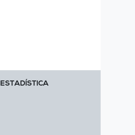
 ESTADÍSTICA
o