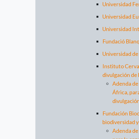
Universidad Fe
Universidad Eu
Universidad Int
Fundació Blan
Universidad de
Instituto Cerva
divulgación de 
Adenda de 
África, par
divulgación
Fundación Biodi
biodiversidad y
Adenda de 