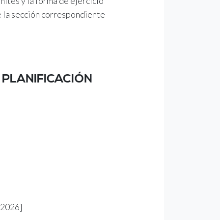
mites y la forma de ejercicio
e la sección correspondiente
 PLANIFICACIÓN
o 2026]