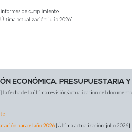
 informes de cumplimiento
Última actualización: julio 2026]
IÓN ECONÓMICA, PRESUPUESTARIA Y
 la fecha de la última revisión/actualización del document
nte
atación para el año 2026
[Última actualización: julio 2026]