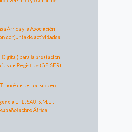
biodiversidad y transición
a África y la Asociación
ión conjunta de actividades
Digital) para la prestación
vicios de Registro» (GEISER)
u Traoré de periodismo en
gencia EFE, SAU, S.M.E.,
 español sobre África