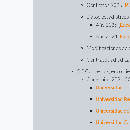
Contratos 2025 [
P
Datos estadísticos 
Año 2025 [
Exce
Año 2024 [
Exce
Modificaciones de c
Contratos adjudica
2.2 Convenios, encomie
Convenios 2021-20
Universidad de
Universidad Re
Universidad de
Universidad Ca