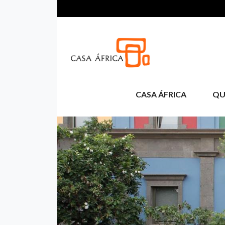
Skip to main content
CASA ÁFRICA
QU