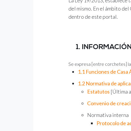
La Ley 19/2013, establece ta
del mismo. En el ámbito del
dentro de este portal.
1. INFORMACIÓ
Se expresa [entre corchetes] la
1.1 Funciones de Casa 
1.2 Normativa de aplic
Estatutos
[Última a
Convenio de creac
Normativa interna
Protocolo de ac