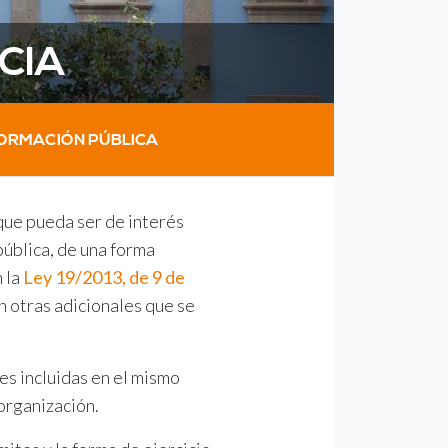
CIA
FORMACIÓN PÚBLICA
 que pueda ser de interés
pública, de una forma
n la
Ley 19/2013, de 9 de
on otras adicionales que se
es incluidas en el mismo
organización.