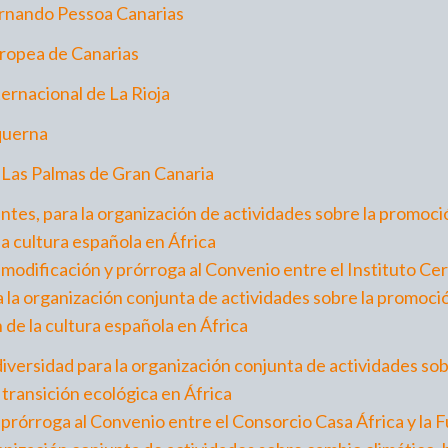
rnando Pessoa Canarias
ropea de Canarias
ernacional de La Rioja
querna
 Las Palmas de Gran Canaria
ntes, para la organización de actividades sobre la promoció
la cultura española en África
modificación y prórroga al Convenio entre el Instituto Ce
a la organización conjunta de actividades sobre la promoció
 de la cultura española en África
versidad para la organización conjunta de actividades sob
 transición ecológica en África
prórroga al Convenio entre el Consorcio Casa África y la 