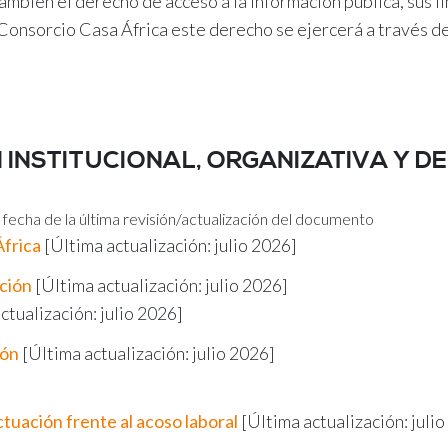
mbién el derecho de acceso a la información pública, sus lí
 Consorcio Casa África este derecho se ejercerá a través d
N INSTITUCIONAL, ORGANIZATIVA Y DE
 fecha de la última revisión/actualización del documento
África
[Última actualización: julio 2026]
ación
[Última actualización: julio 2026]
ctualización: julio 2026]
ión
[Última actualización: julio 2026]
tuación frente al acoso laboral
[Última actualización: juli