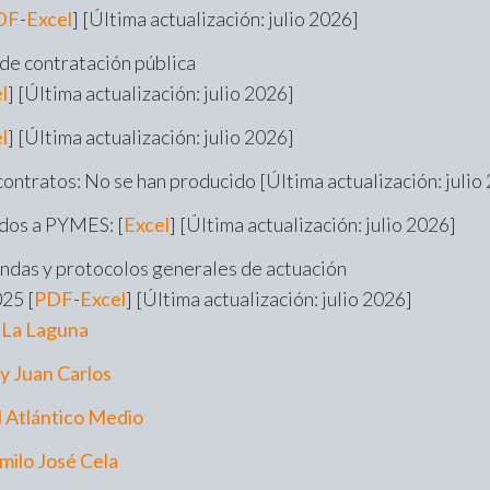
DF
-
Excel
] [Última actualización: julio 2026]
de contratación pública
l
] [Última actualización: julio 2026]
l
] [Última actualización: julio 2026]
ontratos: No se han producido [Última actualización: julio
dos a PYMES: [
Excel
] [Última actualización: julio 2026]
ndas y protocolos generales de actuación
25 [
PDF
-
Excel
] [Última actualización: julio 2026]
 La Laguna
y Juan Carlos
l Atlántico Medio
milo José Cela