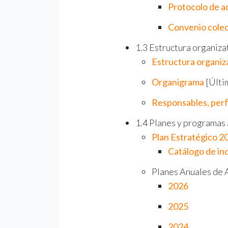
Protocolo de ac
Convenio colec
1.3 Estructura organiza
Estructura organiz
Organigrama
[Últim
Responsables, perfi
1.4 Planes y programas 
Plan Estratégico 
Catálogo de in
Planes Anuales de A
2026
2025
2024