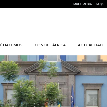
HEADER MENU
MULTIMEDIA
FAQS
É HACEMOS
CONOCE ÁFRICA
ACTUALIDAD