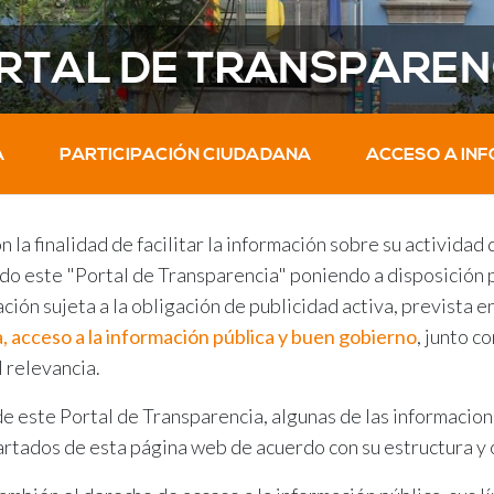
RTAL DE TRANSPAREN
A
PARTICIPACIÓN CIUDADANA
ACCESO A IN
n la finalidad de facilitar la información sobre su actividad
ado este "Portal de Transparencia" poniendo a disposición 
ción sujeta a la obligación de publicidad activa, prevista e
, acceso a la información pública y buen gobierno
, junto c
 relevancia.
de este Portal de Transparencia, algunas de las informacion
artados de esta página web de acuerdo con su estructura y 