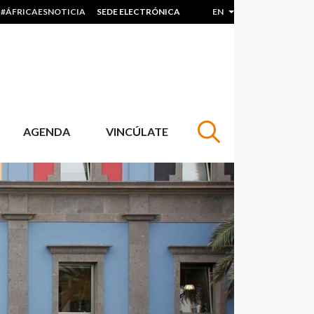
#ÁFRICAESNOTICIA
SEDE ELECTRÓNICA
EN
LIST ADDITIONAL 
AGENDA
VINCÚLATE