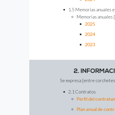
1.5 Memorias anuales e
​Memorias anuales [
2025
2024
2023
2. INFORMAC
Se expresa [entre corchetes]
2.1 Contratos
Perfil del contrata
Plan anual de contr