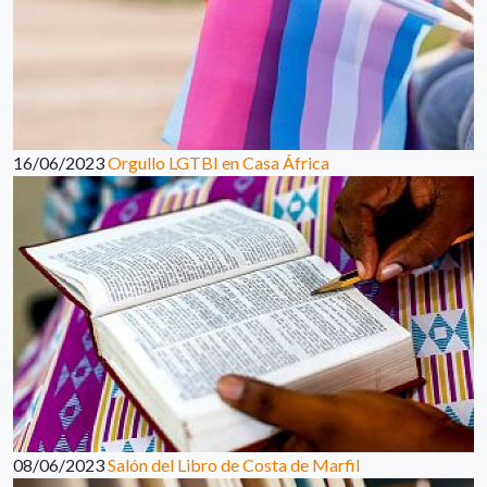
16/06/2023
Orgullo LGTBI en Casa África
08/06/2023
Salón del Libro de Costa de Marfil