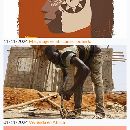
11/11/2024
Mar, mujeres africanas rodando
01/11/2024
Vivienda en África