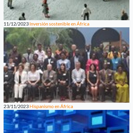
11/12/2023
Inversión sostenible en África
23/11/2023
Hispanismo en África