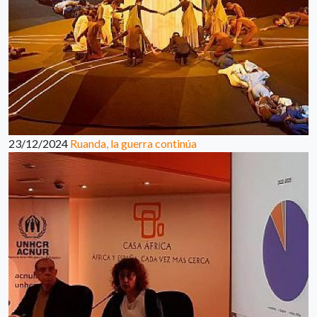
23/12/2024
Ruanda, la guerra continúa