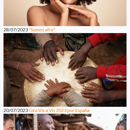
28/07/2023
"Somos afro"
20/07/2023
Gira Vis a Vis 2023 por España