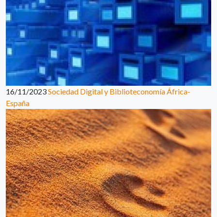
16/11/2023
Sociedad Digital y Biblioteconomía África-
España