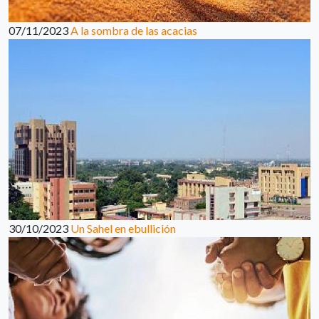
07/11/2023
A la sombra de las acacias
30/10/2023
Un Sahel en ebullición