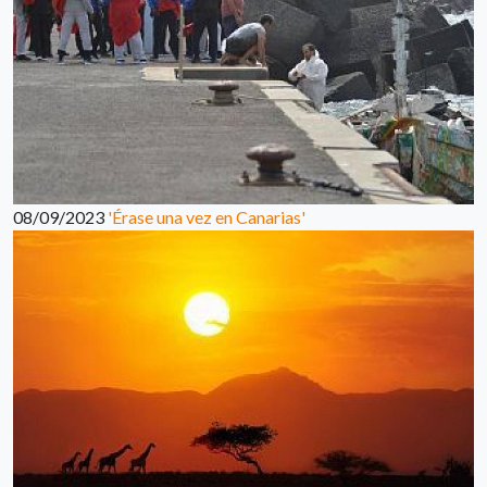
08/09/2023
'Érase una vez en Canarias'