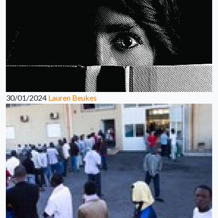
30/01/2024
Lauren Beukes