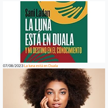
07/08/2023
La luna está en Duala