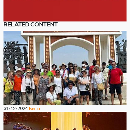
RELATED CONTENT
31/12/2024
Benín