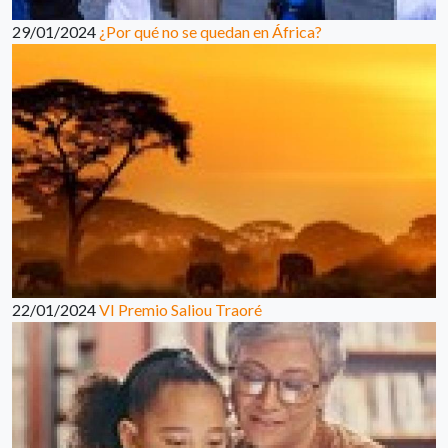
29/01/2024
¿Por qué no se quedan en África?
22/01/2024
VI Premio Saliou Traoré