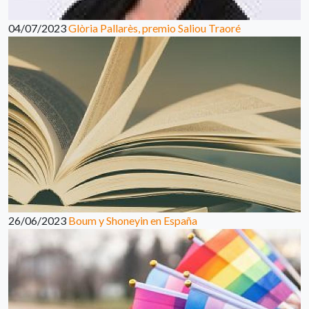
04/07/2023
Glòria Pallarès, premio Saliou Traoré
26/06/2023
Boum y Shoneyin en España