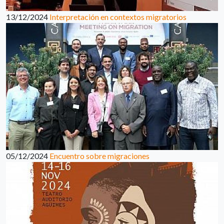
13/12/2024
Interpretación en contextos migratorios
05/12/2024
Encuentro sobre migraciones