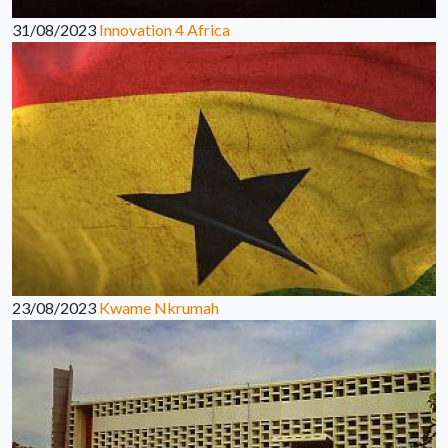
31/08/2023
Innovation 4 Africa
23/08/2023
Kwame Nkrumah