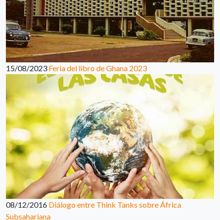
15/08/2023
Feria del libro de Ghana 2023
08/12/2016
Diálogo entre Think Tanks sobre África
Subsahariana