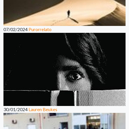
07/02/2024
Purorrelato
30/01/2024
Lauren Beukes