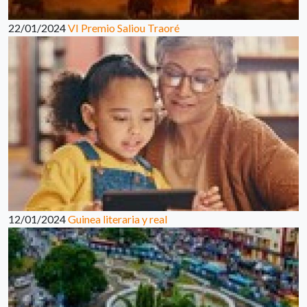
22/01/2024
VI Premio Saliou Traoré
12/01/2024
Guinea literaria y real