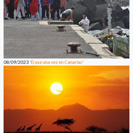
08/09/2023
'Érase una vez en Canarias'