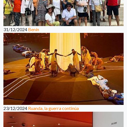
31/12/2024
Benín
23/12/2024
Ruanda, la guerra continúa