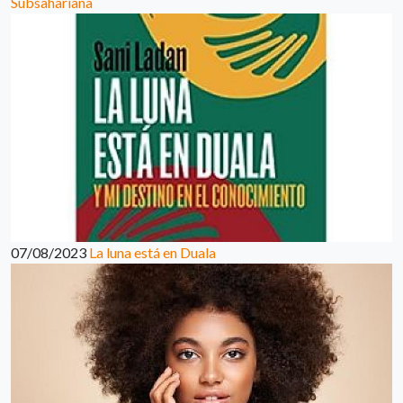
Subsahariana
07/08/2023
La luna está en Duala