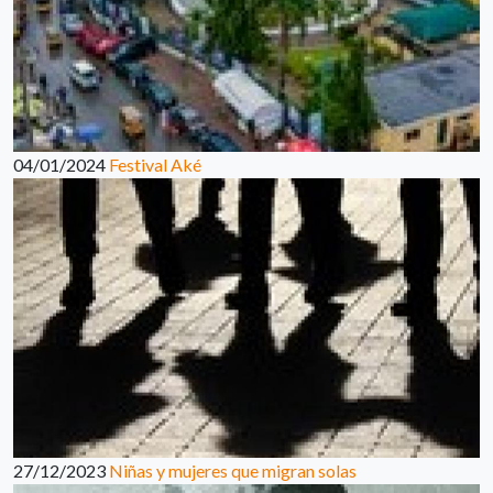
04/01/2024
Festival Aké
27/12/2023
Niñas y mujeres que migran solas