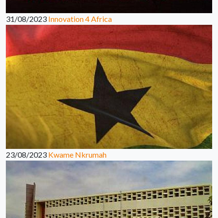
31/08/2023
Innovation 4 Africa
23/08/2023
Kwame Nkrumah