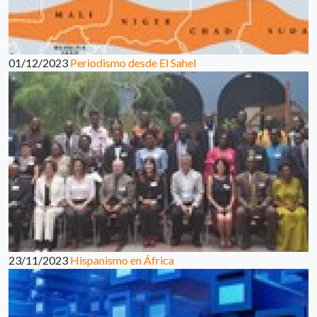
01/12/2023
Periodismo desde El Sahel
23/11/2023
Hispanismo en África