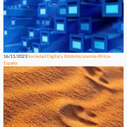
16/11/2023
Sociedad Digital y Biblioteconomía África-
España