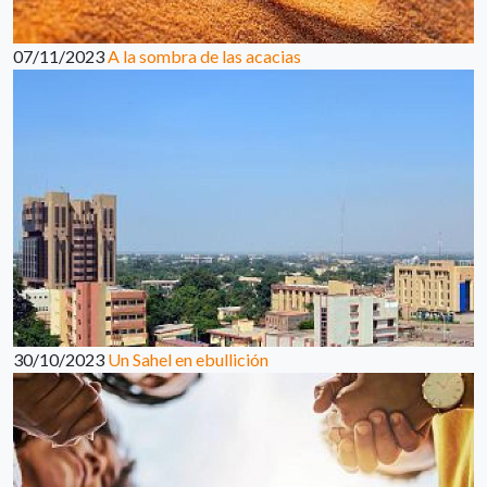
07/11/2023
A la sombra de las acacias
30/10/2023
Un Sahel en ebullición