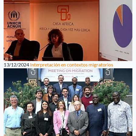
13/12/2024
Interpretación en contextos migratorios