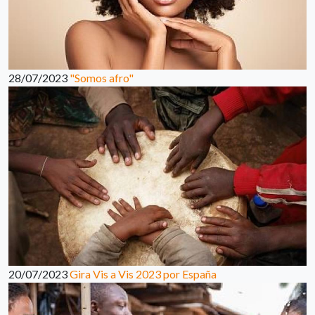
28/07/2023
"Somos afro"
20/07/2023
Gira Vis a Vis 2023 por España