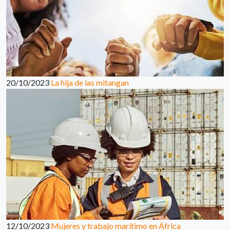
20/10/2023
La hija de las mitangan
12/10/2023
Mujeres y trabajo marítimo en África