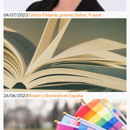
04/07/2023
Glòria Pallarès, premio Saliou Traoré
26/06/2023
Boum y Shoneyin en España