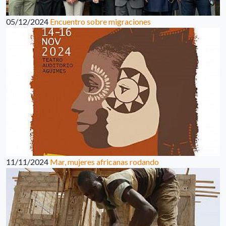
05/12/2024
Encuentro sobre migraciones
11/11/2024
Mar, mujeres africanas rodando