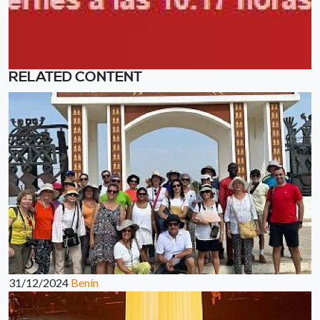
RELATED CONTENT
31/12/2024
Benín