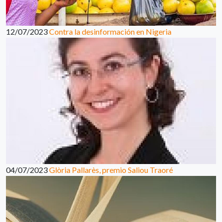
12/07/2023
Contra la desinformación en Nigeria
04/07/2023
Glòria Pallarès, premio Saliou Traoré