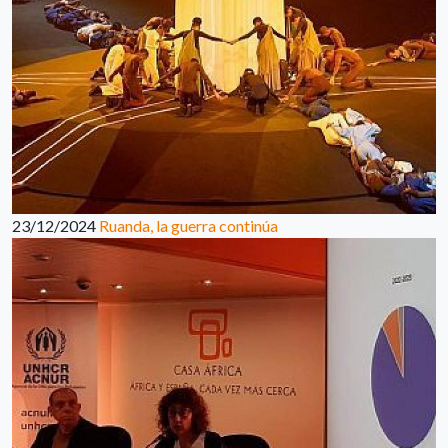
23/12/2024
Ruanda, la guerra continúa