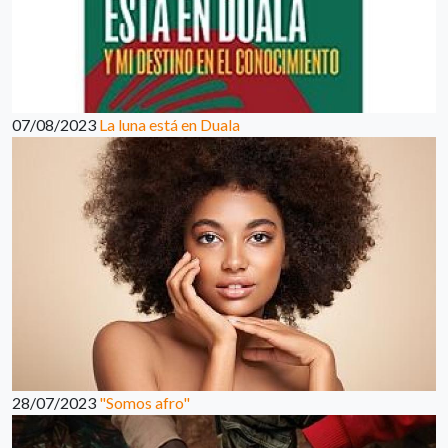
07/08/2023
La luna está en Duala
28/07/2023
"Somos afro"