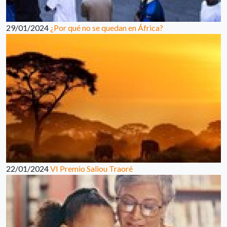
29/01/2024
¿Por qué no se quedan en África?
22/01/2024
VI Premio Saliou Traoré