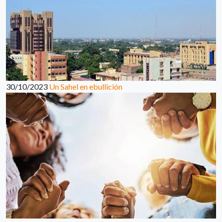
30/10/2023
Un Sahel en ebullición