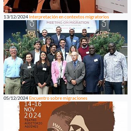
13/12/2024
Interpretación en contextos migratorios
05/12/2024
Encuentro sobre migraciones