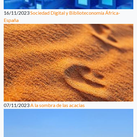
16/11/2023
Sociedad Digital y Biblioteconomía África-
España
07/11/2023
A la sombra de las acacias