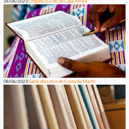
16/06/2023
Orgullo LGTBI en Casa África
08/06/2023
Salón del Libro de Costa de Marfil