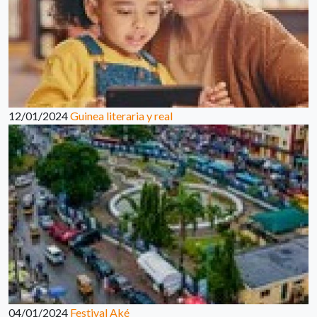
12/01/2024
Guinea literaria y real
04/01/2024
Festival Aké