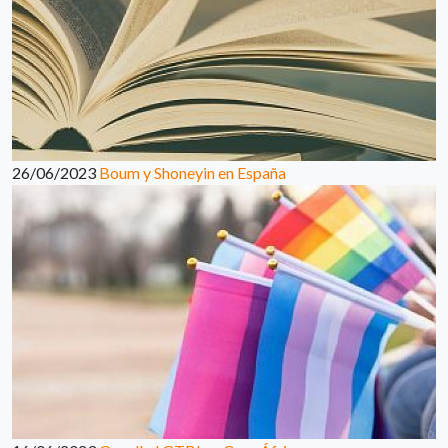
26/06/2023
Boum y Shoneyin en España