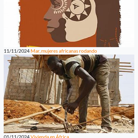
11/11/2024
Mar, mujeres africanas rodando
01/11/2024
Vivienda en África