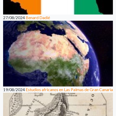
27/08/2024
Benard Dadié
19/08/2024
Estudios africanos en Las Palmas de Gran Canaria