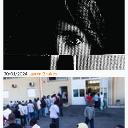
30/01/2024
Lauren Beukes