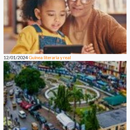
12/01/2024
Guinea literaria y real