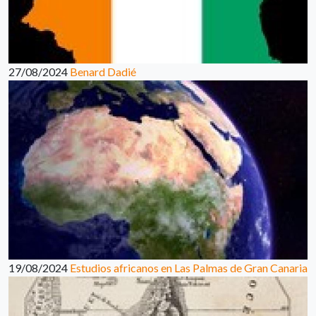
27/08/2024
Benard Dadié
19/08/2024
Estudios africanos en Las Palmas de Gran Canaria