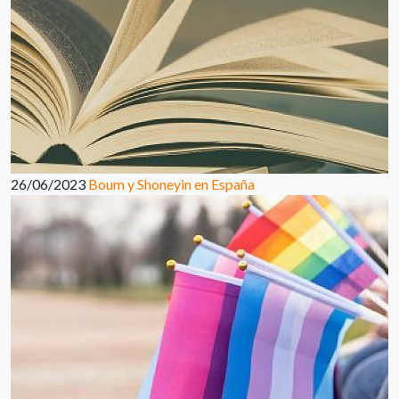
26/06/2023
Boum y Shoneyin en España