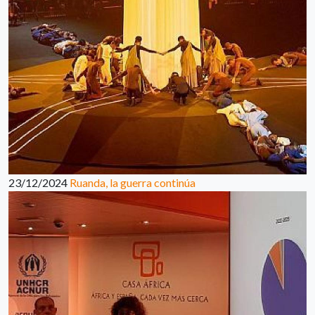
23/12/2024
Ruanda, la guerra continúa