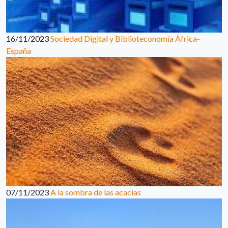
16/11/2023
Sociedad Digital y Biblioteconomía África-
España
07/11/2023
A la sombra de las acacias