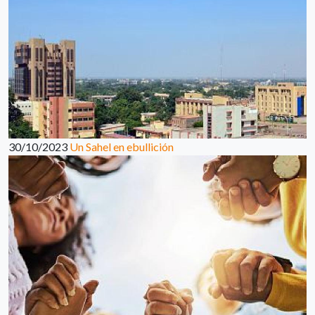
30/10/2023
Un Sahel en ebullición