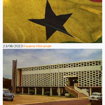
23/08/2023
Kwame Nkrumah