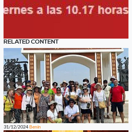
RELATED CONTENT
31/12/2024
Benín