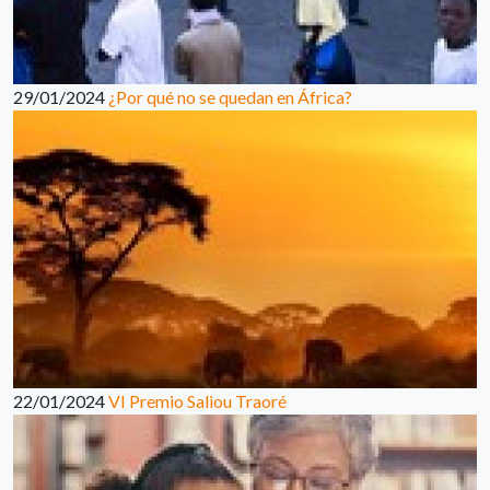
29/01/2024
¿Por qué no se quedan en África?
22/01/2024
VI Premio Saliou Traoré