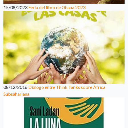
15/08/2023
Feria del libro de Ghana 2023
08/12/2016
Diálogo entre Think Tanks sobre África
Subsahariana