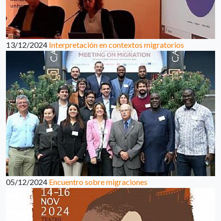
13/12/2024
Interpretación en contextos migratorios
05/12/2024
Encuentro sobre migraciones