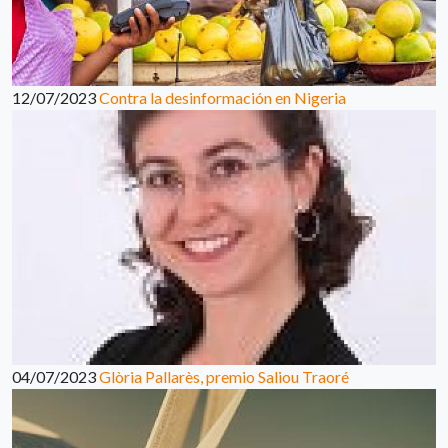
12/07/2023
Contra la desinformación en Nigeria
04/07/2023
Glòria Pallarès, premio Saliou Traoré