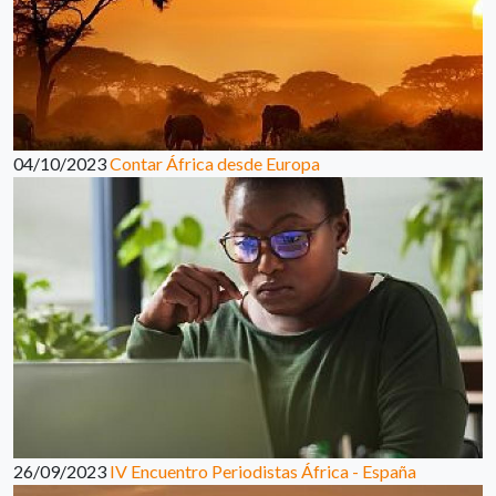
04/10/2023
Contar África desde Europa
26/09/2023
IV Encuentro Periodistas África - España