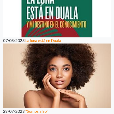
07/08/2023
La luna está en Duala
28/07/2023
"Somos afro"