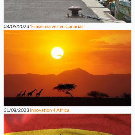
08/09/2023
'Érase una vez en Canarias'
31/08/2023
Innovation 4 Africa