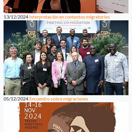
13/12/2024
Interpretación en contextos migratorios
05/12/2024
Encuentro sobre migraciones