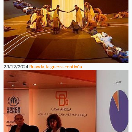
23/12/2024
Ruanda, la guerra continúa