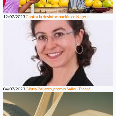
12/07/2023
Contra la desinformación en Nigeria
04/07/2023
Glòria Pallarès, premio Saliou Traoré