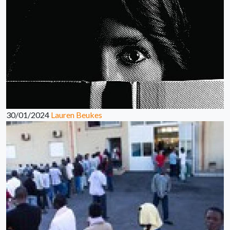
30/01/2024
Lauren Beukes