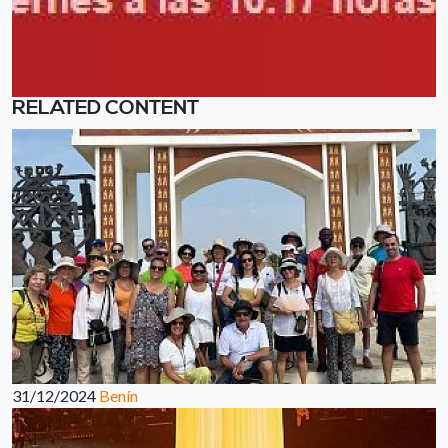
RELATED CONTENT
31/12/2024
Benín