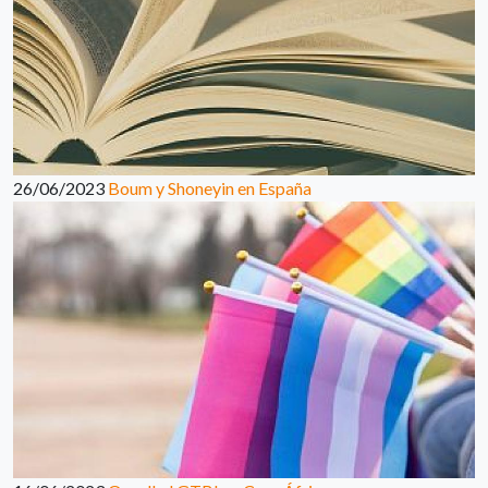
26/06/2023
Boum y Shoneyin en España