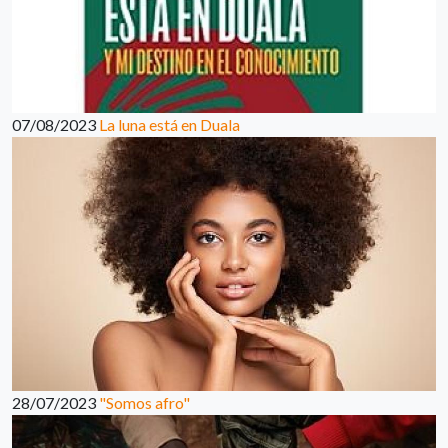
07/08/2023
La luna está en Duala
28/07/2023
"Somos afro"