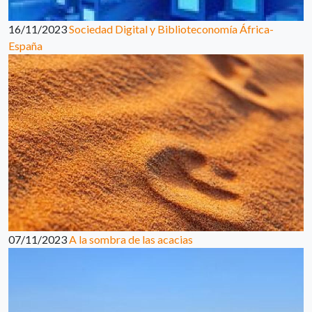
16/11/2023
Sociedad Digital y Biblioteconomía África-
España
07/11/2023
A la sombra de las acacias