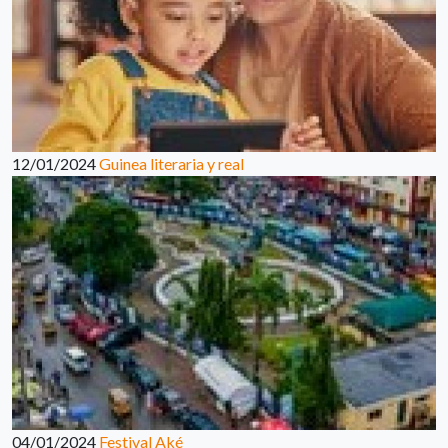
12/01/2024
Guinea literaria y real
04/01/2024
Festival Aké