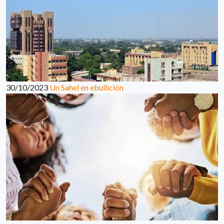
30/10/2023
Un Sahel en ebullición