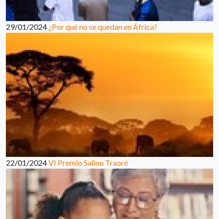
29/01/2024
¿Por qué no se quedan en África?
22/01/2024
VI Premio Saliou Traoré