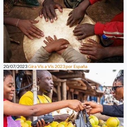
20/07/2023
Gira Vis a Vis 2023 por España