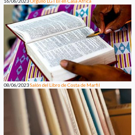
16/06/2023
Orgullo LGTBI en Casa África
08/06/2023
Salón del Libro de Costa de Marfil