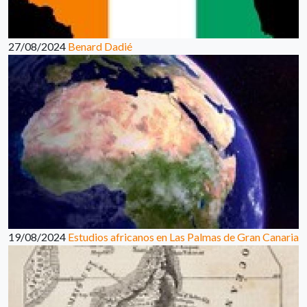
27/08/2024
Benard Dadié
19/08/2024
Estudios africanos en Las Palmas de Gran Canaria