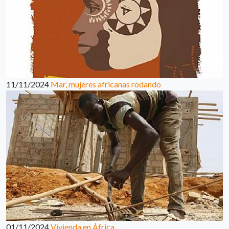
11/11/2024
Mar, mujeres africanas rodando
01/11/2024
Vivienda en África