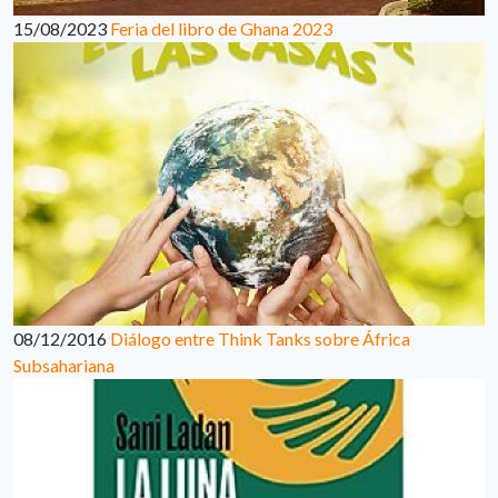
15/08/2023
Feria del libro de Ghana 2023
08/12/2016
Diálogo entre Think Tanks sobre África
Subsahariana