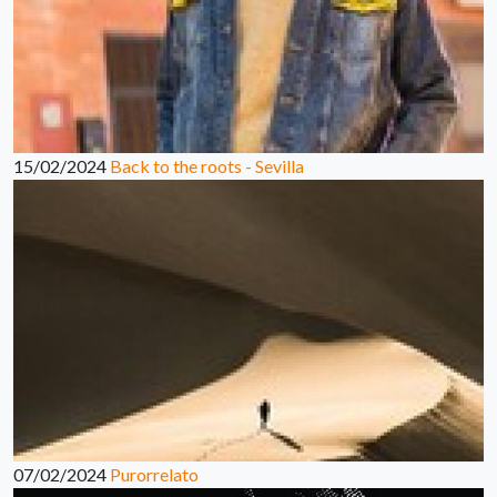
15/02/2024
Back to the roots - Sevilla
07/02/2024
Purorrelato