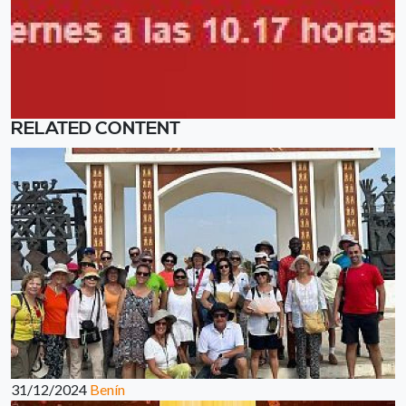
RELATED CONTENT
31/12/2024
Benín