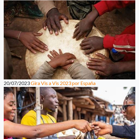
20/07/2023
Gira Vis a Vis 2023 por España