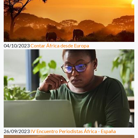
04/10/2023
Contar África desde Europa
26/09/2023
IV Encuentro Periodistas África - España