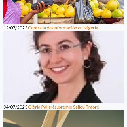
12/07/2023
Contra la desinformación en Nigeria
04/07/2023
Glòria Pallarès, premio Saliou Traoré