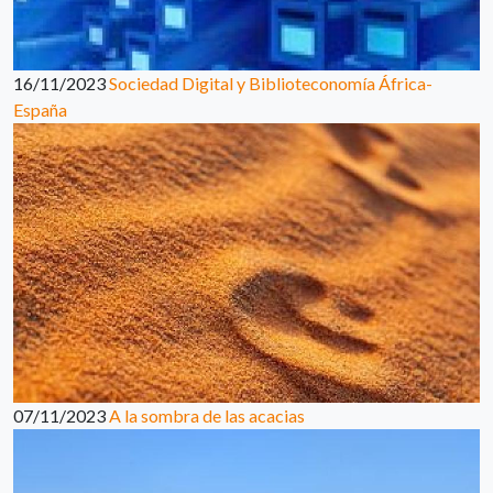
16/11/2023
Sociedad Digital y Biblioteconomía África-
España
07/11/2023
A la sombra de las acacias