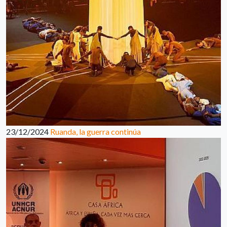
23/12/2024
Ruanda, la guerra continúa