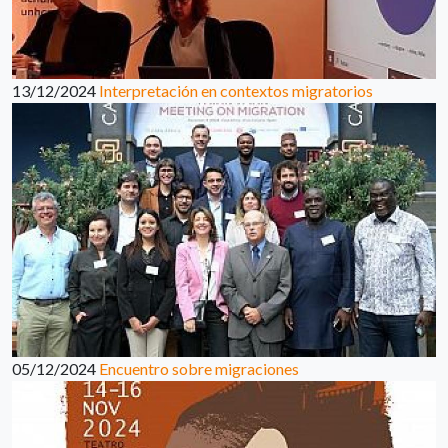
13/12/2024
Interpretación en contextos migratorios
05/12/2024
Encuentro sobre migraciones