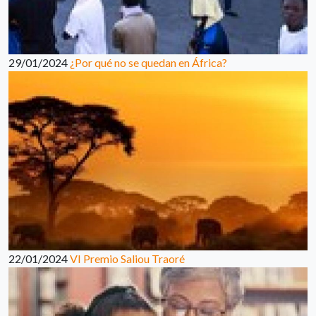
29/01/2024
¿Por qué no se quedan en África?
22/01/2024
VI Premio Saliou Traoré