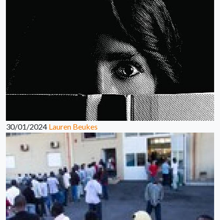
30/01/2024
Lauren Beukes