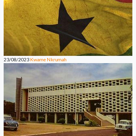
23/08/2023
Kwame Nkrumah