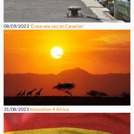
08/09/2023
'Érase una vez en Canarias'
31/08/2023
Innovation 4 Africa