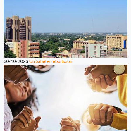
30/10/2023
Un Sahel en ebullición