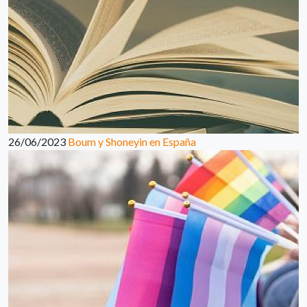
26/06/2023
Boum y Shoneyin en España