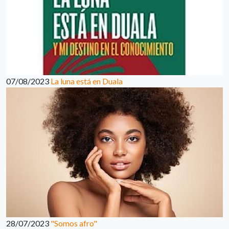
07/08/2023
La luna está en Duala
28/07/2023
"Somos afro"