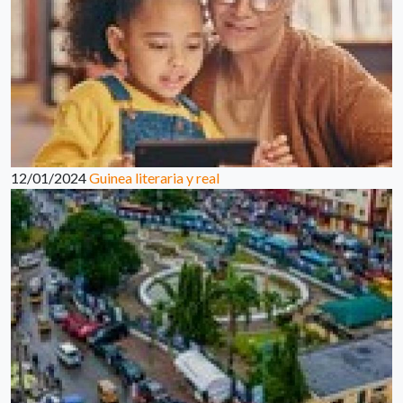
12/01/2024
Guinea literaria y real