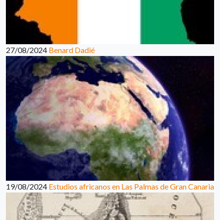
27/08/2024
Benard Dadié
19/08/2024
Estudios africanos en Las Palmas de Gran Canaria