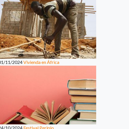
01/11/2024
Vivienda en África
24/10/2024
Festival Periplo