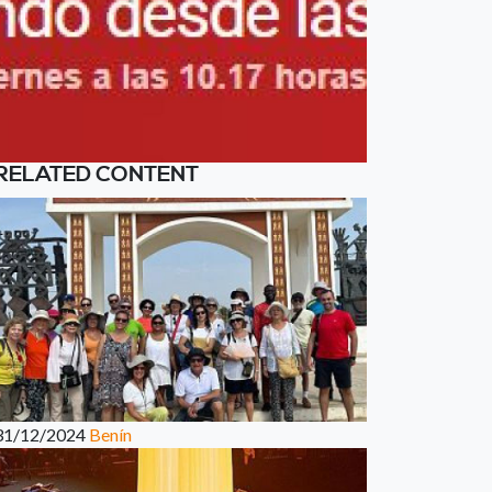
RELATED CONTENT
31/12/2024
Benín