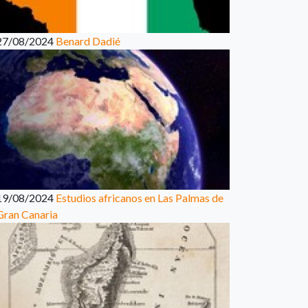
27/08/2024
Benard Dadié
19/08/2024
Estudios africanos en Las Palmas de
Gran Canaria