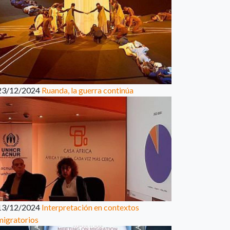
23/12/2024
Ruanda, la guerra continúa
13/12/2024
Interpretación en contextos
migratorios