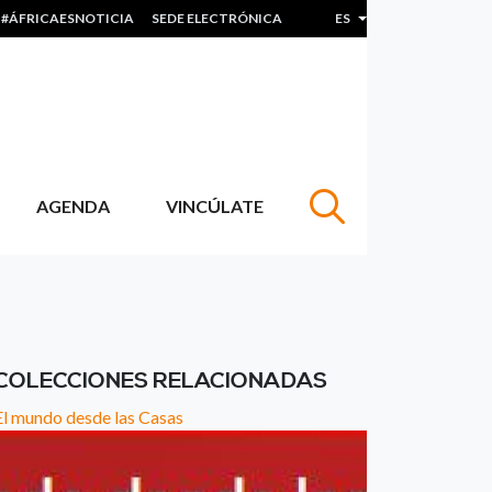
#ÁFRICAESNOTICIA
SEDE ELECTRÓNICA
ES
Lista adicional de acc
AGENDA
VINCÚLATE
COLECCIONES RELACIONADAS
El mundo desde las Casas