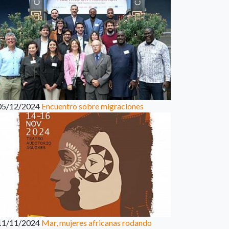
05/12/2024
Encuentro sobre migraciones
11/11/2024
Mar, mujeres africanas rodando