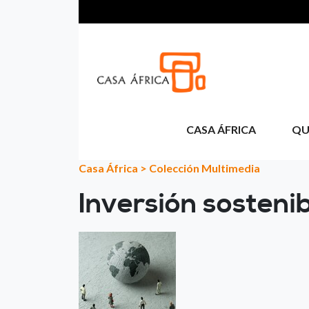
Pasar al contenido principal
CASA ÁFRICA
QU
Casa África
>
Colección Multimedia
Inversión sostenib