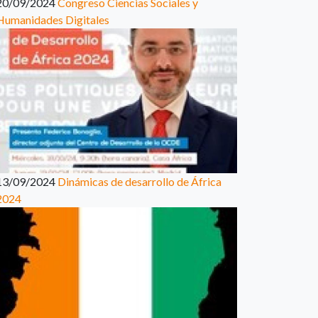
20/09/2024
Congreso Ciencias Sociales y
Humanidades Digitales
13/09/2024
Dinámicas de desarrollo de África
2024