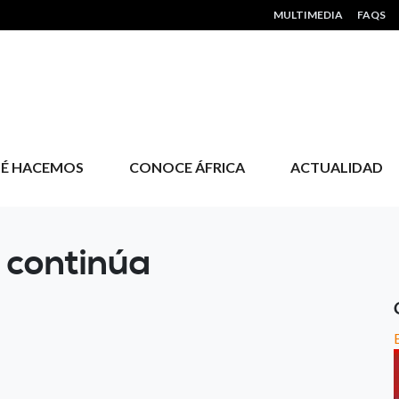
HEADER MENU
MULTIMEDIA
FAQS
É HACEMOS
CONOCE ÁFRICA
ACTUALIDAD
 continúa