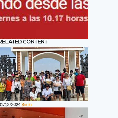
RELATED CONTENT
31/12/2024
Benín