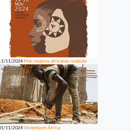
11/11/2024
Mar, mujeres africanas rodando
01/11/2024
Vivienda en África