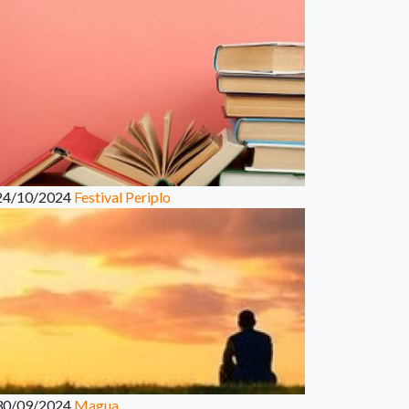
24/10/2024
Festival Periplo
30/09/2024
Magua