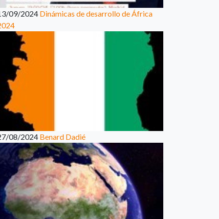
13/09/2024
Dinámicas de desarrollo de África
2024
27/08/2024
Benard Dadié