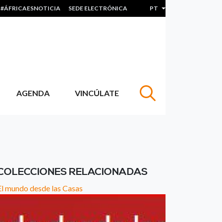
#ÁFRICAESNOTICIA
SEDE ELECTRÓNICA
PT
Lista de ações adicion
AGENDA
VINCÚLATE
COLECCIONES RELACIONADAS
El mundo desde las Casas