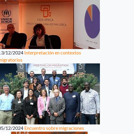
13/12/2024
Interpretación en contextos
migratorios
05/12/2024
Encuentro sobre migraciones