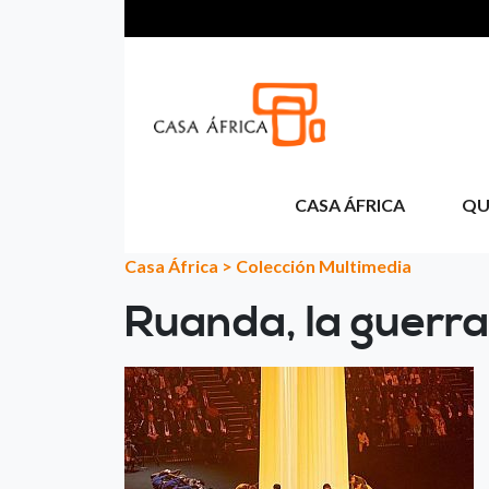
Passar para o conteúdo principal
CASA ÁFRICA
QU
Casa África
>
Colección Multimedia
Ruanda, la guerra