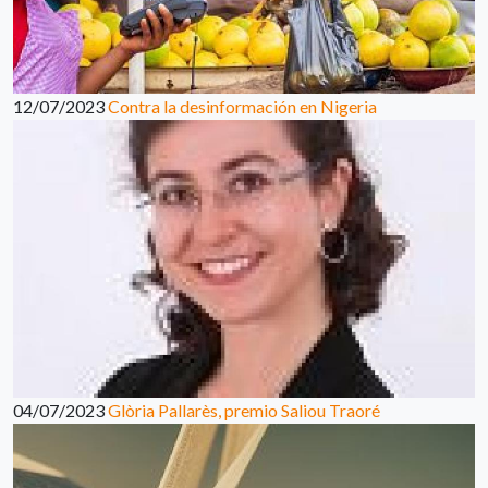
12/07/2023
Contra la desinformación en Nigeria
04/07/2023
Glòria Pallarès, premio Saliou Traoré