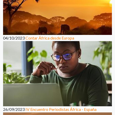
04/10/2023
Contar África desde Europa
26/09/2023
IV Encuentro Periodistas África - España