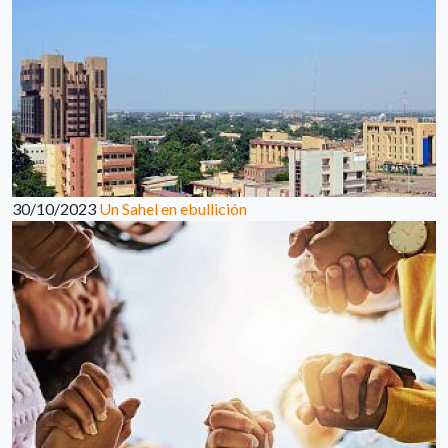
30/10/2023
Un Sahel en ebullición