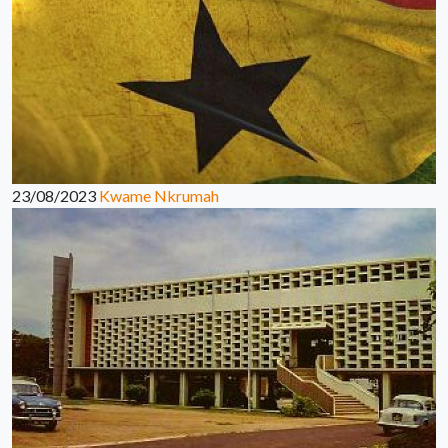
23/08/2023
Kwame Nkrumah