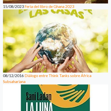
15/08/2023
Feria del libro de Ghana 2023
08/12/2016
Diálogo entre Think Tanks sobre África
Subsahariana