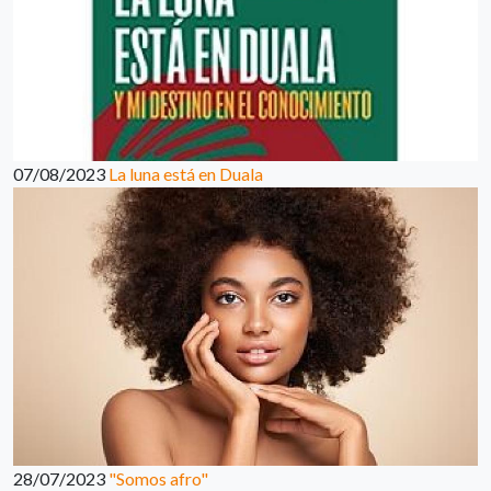
07/08/2023
La luna está en Duala
28/07/2023
"Somos afro"