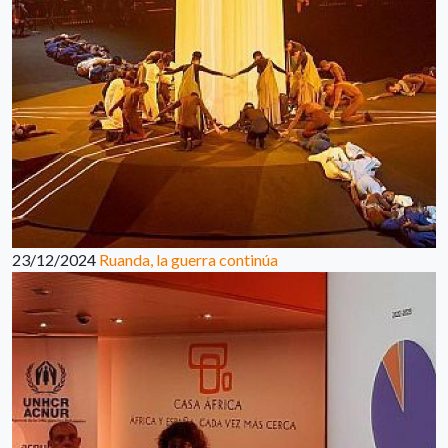
23/12/2024
Ruanda, la guerra continúa