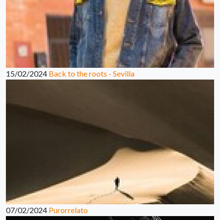
15/02/2024
Back to the roots - Sevilla
07/02/2024
Purorrelato