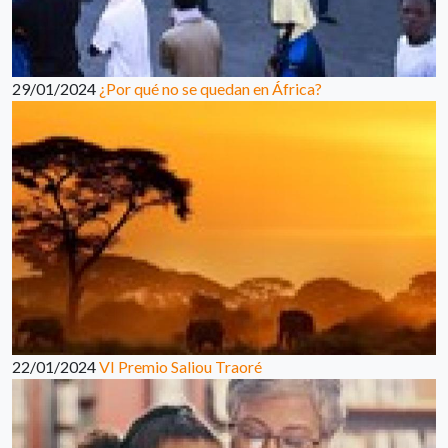
29/01/2024
¿Por qué no se quedan en África?
22/01/2024
VI Premio Saliou Traoré