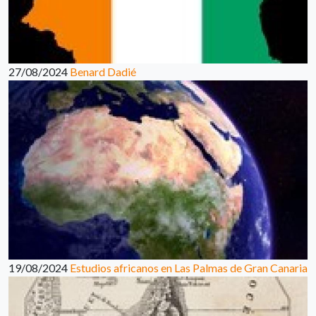
27/08/2024
Benard Dadié
19/08/2024
Estudios africanos en Las Palmas de Gran Canaria