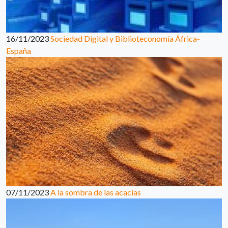
16/11/2023
Sociedad Digital y Biblioteconomía África-
España
07/11/2023
A la sombra de las acacias