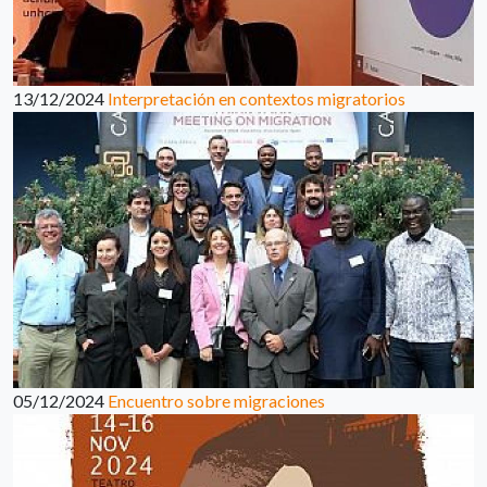
13/12/2024
Interpretación en contextos migratorios
05/12/2024
Encuentro sobre migraciones