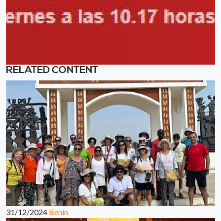
RELATED CONTENT
31/12/2024
Benín