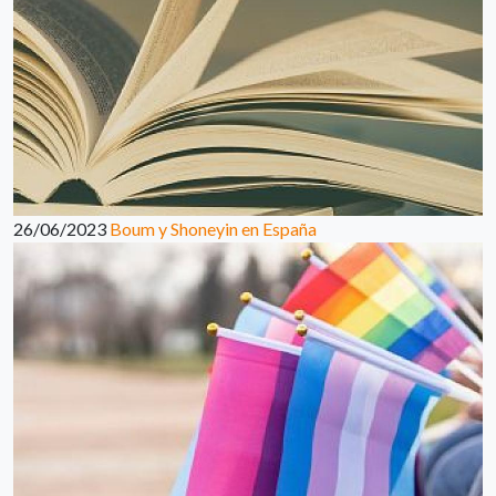
26/06/2023
Boum y Shoneyin en España