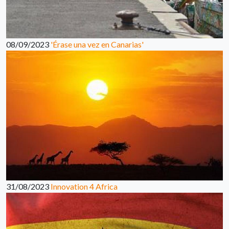
08/09/2023
'Érase una vez en Canarias'
31/08/2023
Innovation 4 Africa