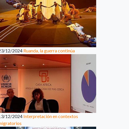
23/12/2024
Ruanda, la guerra continúa
13/12/2024
Interpretación en contextos
migratorios