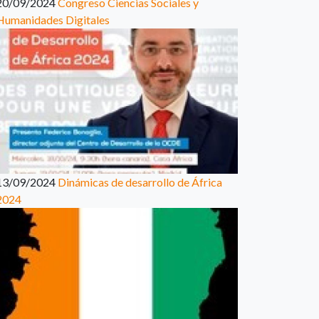
20/09/2024
Congreso Ciencias Sociales y
Humanidades Digitales
13/09/2024
Dinámicas de desarrollo de África
2024