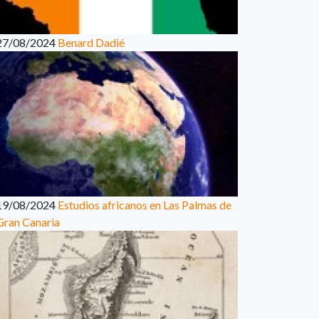
27/08/2024
Benard Dadié
19/08/2024
Estudios africanos en Las Palmas de
Gran Canaria