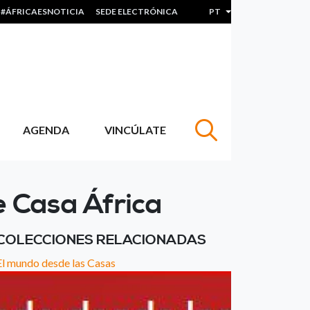
#ÁFRICAESNOTICIA
SEDE ELECTRÓNICA
PT
Lista de ações adicion
AGENDA
VINCÚLATE
e Casa África
COLECCIONES RELACIONADAS
El mundo desde las Casas