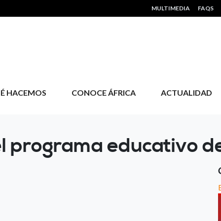
HEADER MENU
MULTIMEDIA
FAQS
É HACEMOS
CONOCE ÁFRICA
ACTUALIDAD
 el programa educativo d