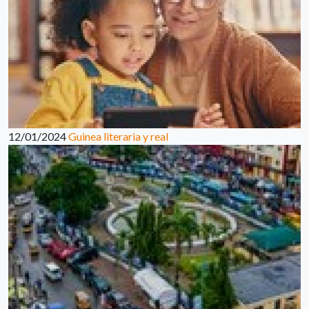
12/01/2024
Guinea literaria y real