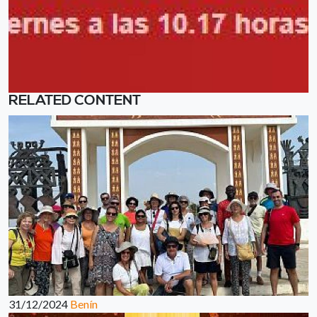
RELATED CONTENT
31/12/2024
Benín