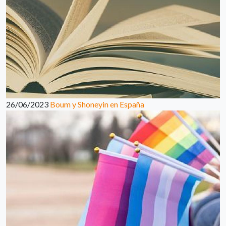
26/06/2023
Boum y Shoneyin en España