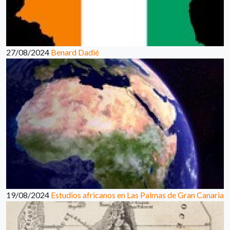
27/08/2024
Benard Dadié
19/08/2024
Estudios africanos en Las Palmas de Gran Canaria