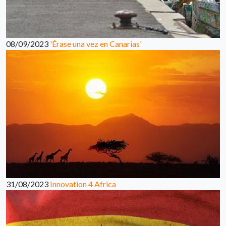
08/09/2023
'Érase una vez en Canarias'
31/08/2023
Innovation 4 Africa