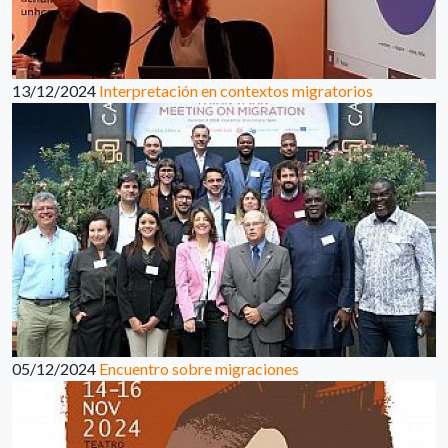
13/12/2024
Interpretación en contextos migratorios
05/12/2024
Encuentro sobre migraciones