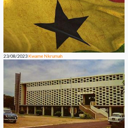
23/08/2023
Kwame Nkrumah