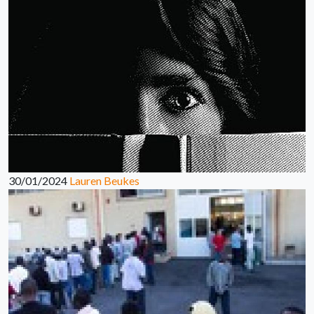
30/01/2024
Lauren Beukes