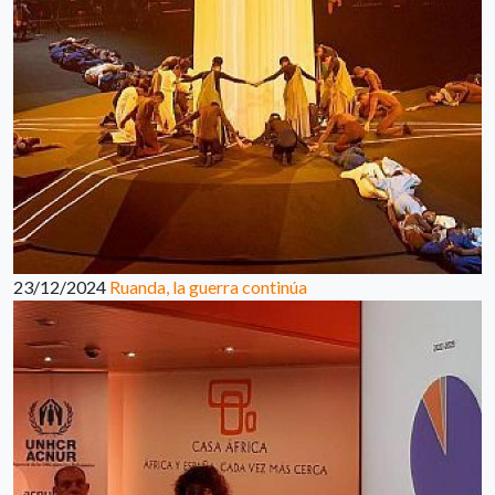
23/12/2024
Ruanda, la guerra continúa