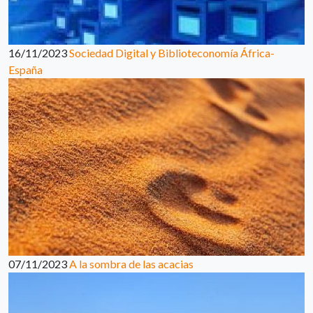
16/11/2023
Sociedad Digital y Biblioteconomía África-
España
07/11/2023
A la sombra de las acacias