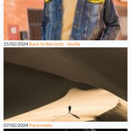
15/02/2024
Back to the roots - Sevilla
07/02/2024
Purorrelato