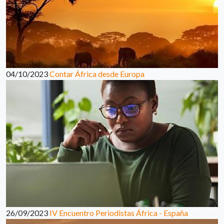
04/10/2023
Contar África desde Europa
26/09/2023
IV Encuentro Periodistas África - España