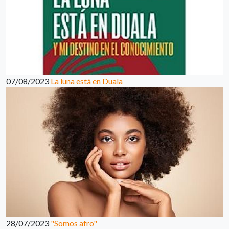
07/08/2023
La luna está en Duala
28/07/2023
"Somos afro"