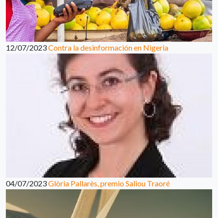
12/07/2023
Contra la desinformación en Nigeria
04/07/2023
Glòria Pallarès, premio Saliou Traoré