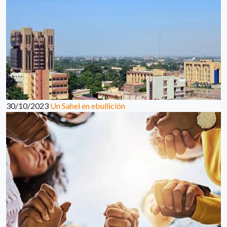
30/10/2023
Un Sahel en ebullición