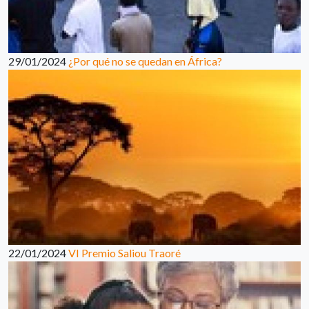
29/01/2024
¿Por qué no se quedan en África?
22/01/2024
VI Premio Saliou Traoré