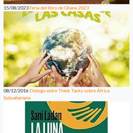
15/08/2023
Feria del libro de Ghana 2023
08/12/2016
Diálogo entre Think Tanks sobre África
Subsahariana