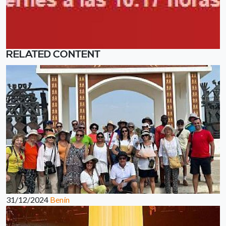
RELATED CONTENT
31/12/2024
Benín