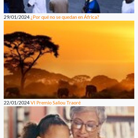
29/01/2024
¿Por qué no se quedan en África?
22/01/2024
VI Premio Saliou Traoré