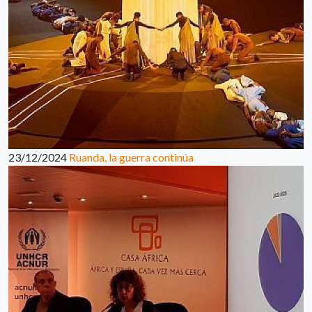
23/12/2024
Ruanda, la guerra continúa