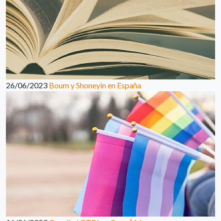
26/06/2023
Boum y Shoneyin en España