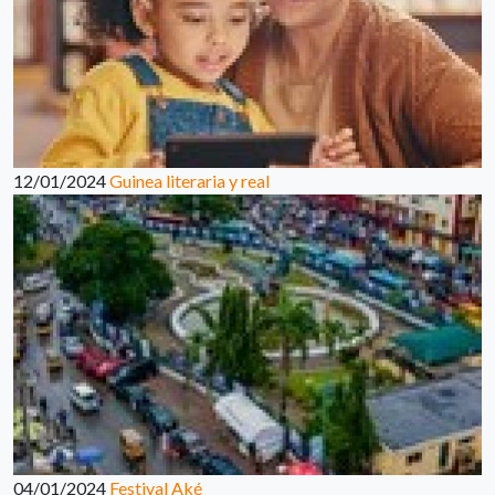
12/01/2024
Guinea literaria y real
04/01/2024
Festival Aké