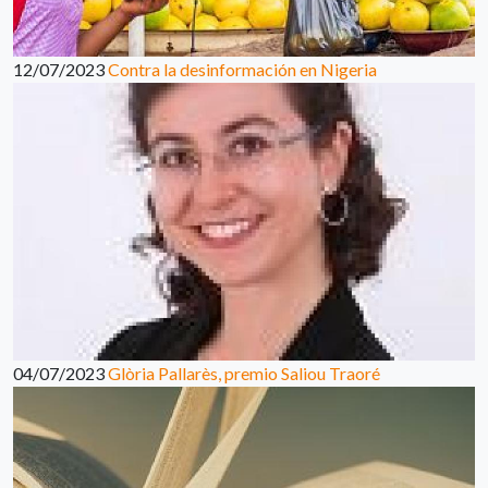
12/07/2023
Contra la desinformación en Nigeria
04/07/2023
Glòria Pallarès, premio Saliou Traoré