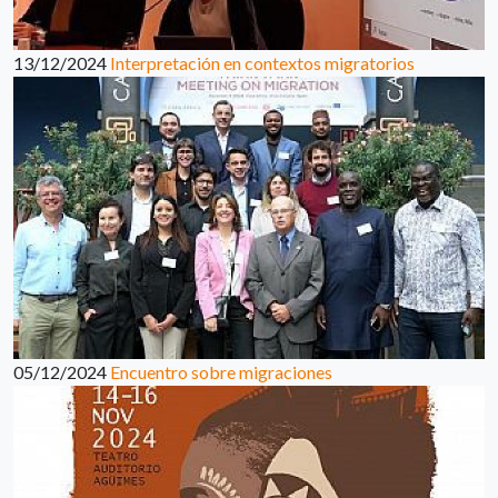
13/12/2024
Interpretación en contextos migratorios
05/12/2024
Encuentro sobre migraciones