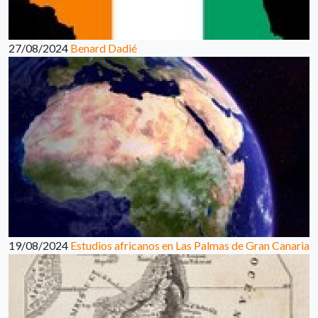
27/08/2024
Benard Dadié
19/08/2024
Estudios africanos en Las Palmas de Gran Canaria