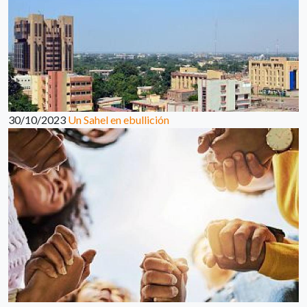
30/10/2023
Un Sahel en ebullición