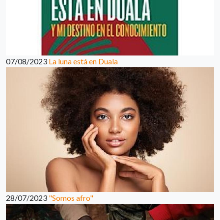
07/08/2023
La luna está en Duala
28/07/2023
"Somos afro"