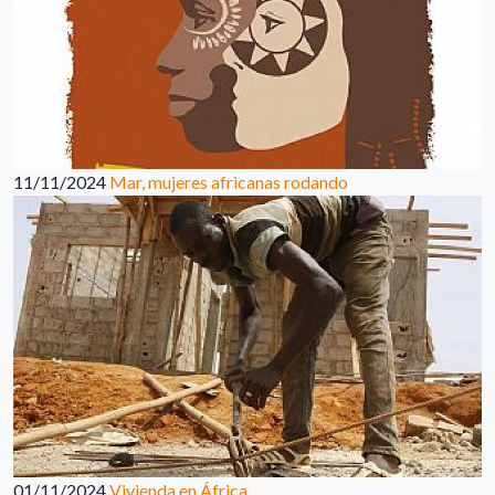
11/11/2024
Mar, mujeres africanas rodando
01/11/2024
Vivienda en África