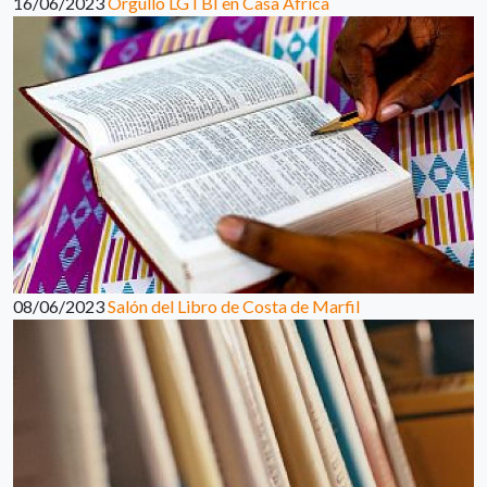
16/06/2023
Orgullo LGTBI en Casa África
08/06/2023
Salón del Libro de Costa de Marfil