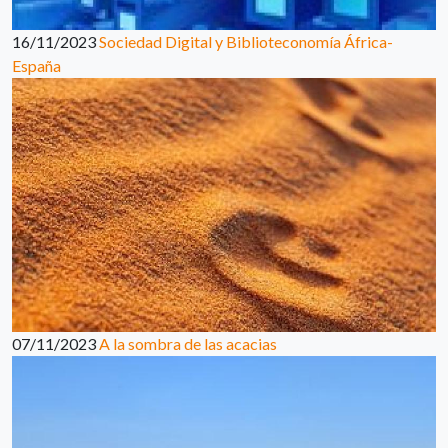
16/11/2023
Sociedad Digital y Biblioteconomía África-
España
07/11/2023
A la sombra de las acacias