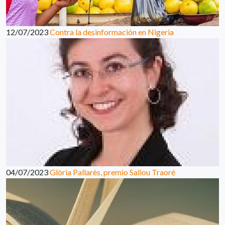
12/07/2023
Contra la desinformación en Nigeria
04/07/2023
Glòria Pallarès, premio Saliou Traoré