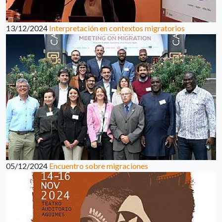
13/12/2024
Interpretación en contextos migratorios
05/12/2024
Encuentro sobre migraciones