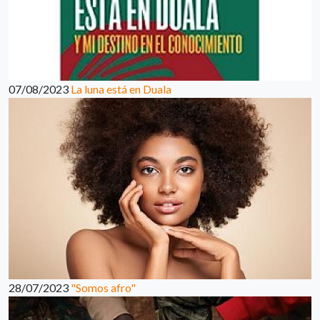
07/08/2023
La luna está en Duala
28/07/2023
"Somos afro"