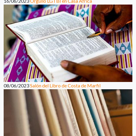
16/06/2023
Orgullo LGTBI en Casa África
08/06/2023
Salón del Libro de Costa de Marfil