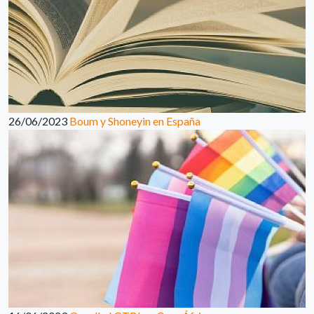
26/06/2023
Boum y Shoneyin en España