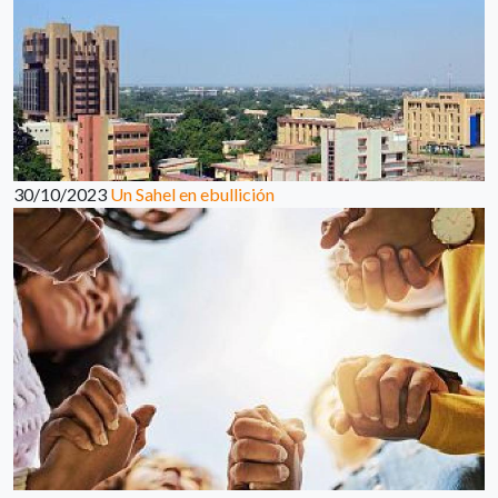
30/10/2023
Un Sahel en ebullición