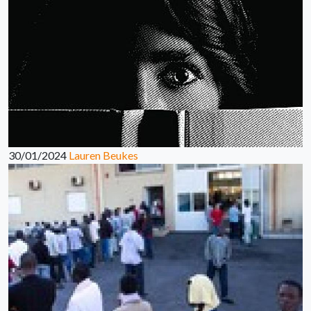
30/01/2024
Lauren Beukes