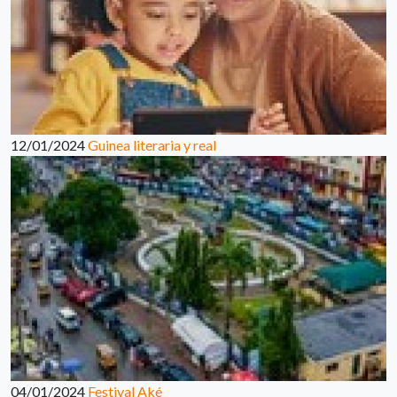
12/01/2024
Guinea literaria y real
04/01/2024
Festival Aké