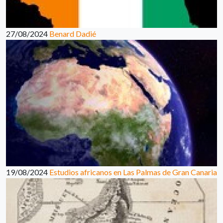
27/08/2024
Benard Dadié
19/08/2024
Estudios africanos en Las Palmas de Gran Canaria