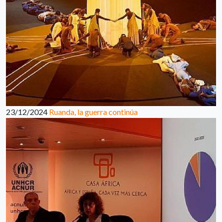
23/12/2024
Ruanda, la guerra continúa