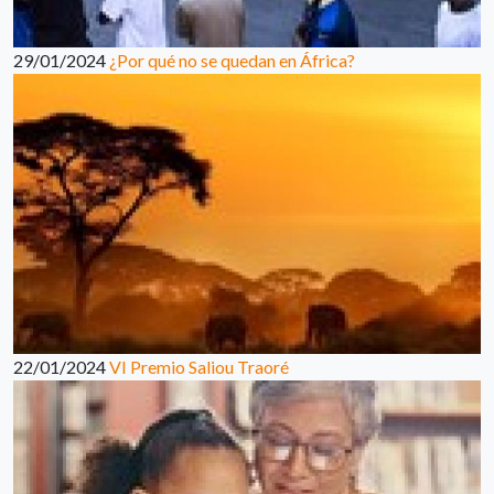
29/01/2024
¿Por qué no se quedan en África?
22/01/2024
VI Premio Saliou Traoré