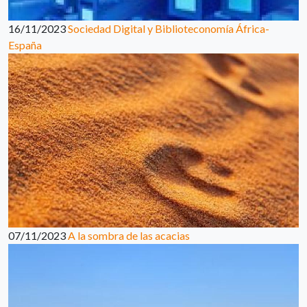
16/11/2023
Sociedad Digital y Biblioteconomía África-
España
07/11/2023
A la sombra de las acacias