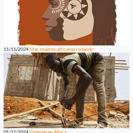
11/11/2024
Mar, mujeres africanas rodando
01/11/2024
Vivienda en África