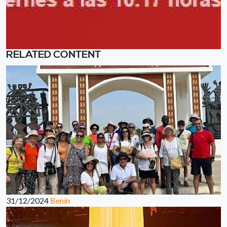
RELATED CONTENT
31/12/2024
Benín