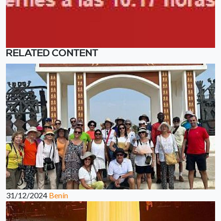
RELATED CONTENT
31/12/2024
Benín