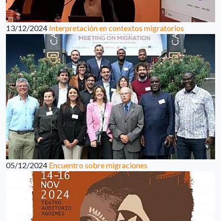
13/12/2024
Interpretación en contextos migratorios
05/12/2024
Encuentro sobre migraciones