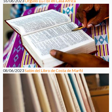
16/06/2023
Orgullo LGTBI en Casa África
08/06/2023
Salón del Libro de Costa de Marfil