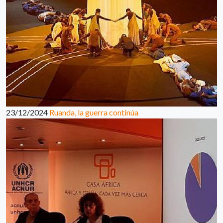
23/12/2024
Ruanda, la guerra continúa