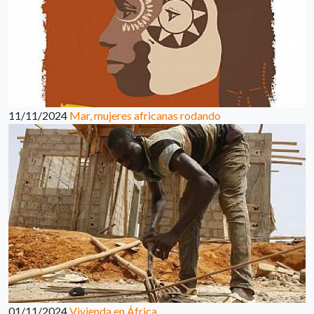
11/11/2024
Mar, mujeres africanas rodando
01/11/2024
Vivienda en África