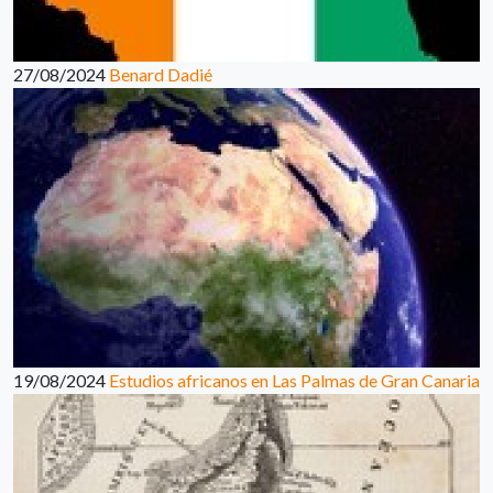
27/08/2024
Benard Dadié
19/08/2024
Estudios africanos en Las Palmas de Gran Canaria