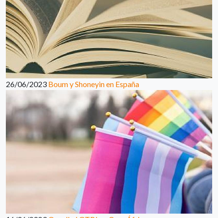
26/06/2023
Boum y Shoneyin en España