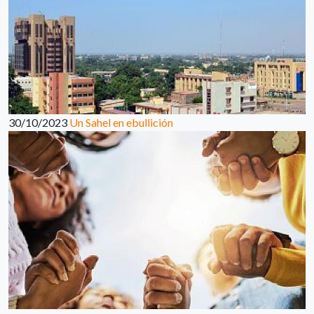
30/10/2023
Un Sahel en ebullición