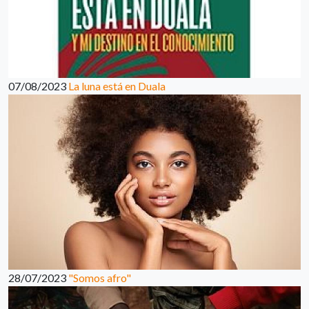
07/08/2023
La luna está en Duala
28/07/2023
"Somos afro"