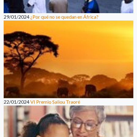
29/01/2024
¿Por qué no se quedan en África?
22/01/2024
VI Premio Saliou Traoré