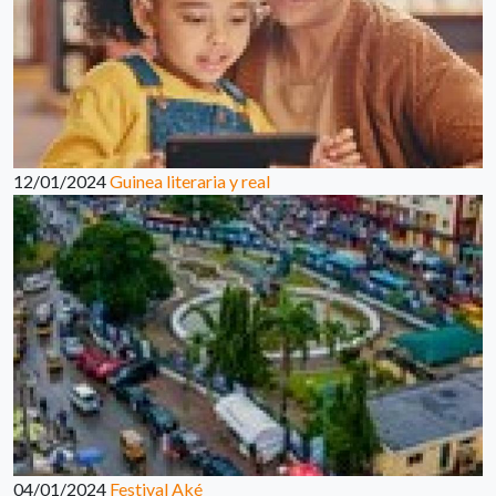
12/01/2024
Guinea literaria y real
04/01/2024
Festival Aké