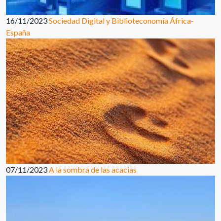
16/11/2023
Sociedad Digital y Biblioteconomía África-
España
07/11/2023
A la sombra de las acacias