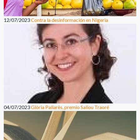
12/07/2023
Contra la desinformación en Nigeria
04/07/2023
Glòria Pallarès, premio Saliou Traoré