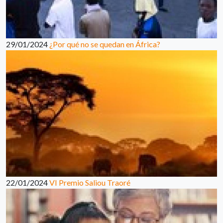
29/01/2024
¿Por qué no se quedan en África?
22/01/2024
VI Premio Saliou Traoré