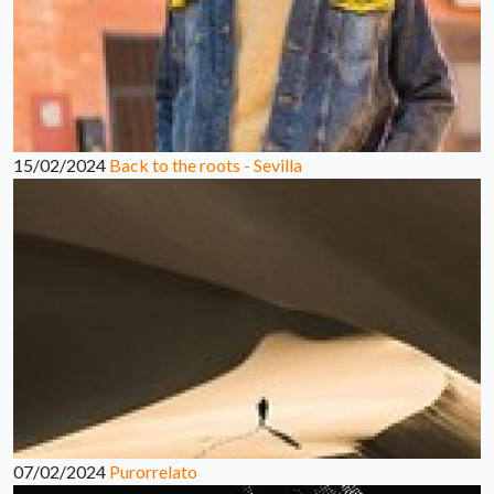
15/02/2024
Back to the roots - Sevilla
07/02/2024
Purorrelato