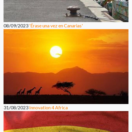
08/09/2023
'Érase una vez en Canarias'
31/08/2023
Innovation 4 Africa