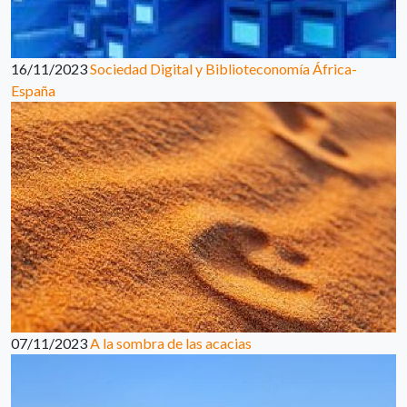
16/11/2023
Sociedad Digital y Biblioteconomía África-
España
07/11/2023
A la sombra de las acacias