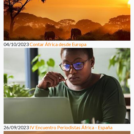
04/10/2023
Contar África desde Europa
26/09/2023
IV Encuentro Periodistas África - España