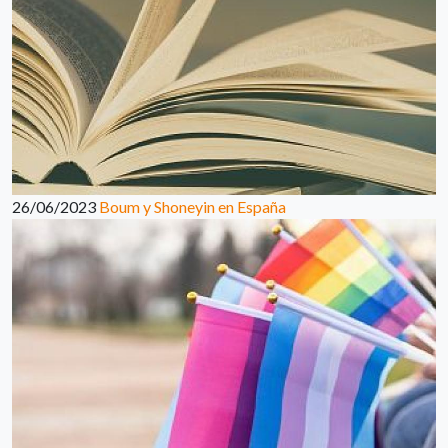
26/06/2023
Boum y Shoneyin en España