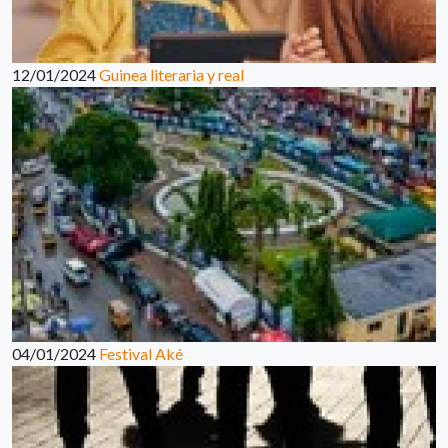
12/01/2024
Guinea literaria y real
04/01/2024
Festival Aké