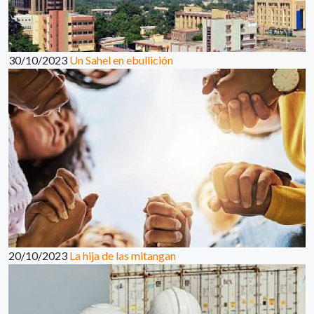
30/10/2023
Un Sahel en ebullición
20/10/2023
La hija de las mitangan