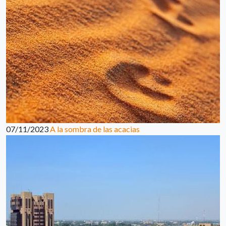
07/11/2023
A la sombra de las acacias