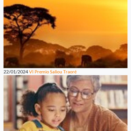
22/01/2024
VI Premio Saliou Traoré