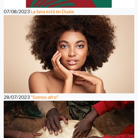
07/08/2023
La luna está en Duala
28/07/2023
"Somos afro"