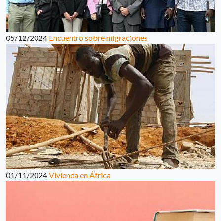
05/12/2024
Encuentro sobre migraciones
01/11/2024
Vivienda en África