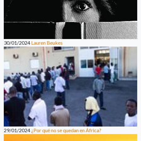
30/01/2024
Lauren Beukes
29/01/2024
¿Por qué no se quedan en África?