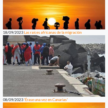
18/09/2023
Las raíces africanas de la migración
08/09/2023
'Érase una vez en Canarias'