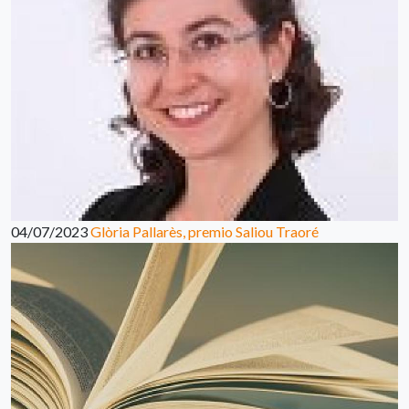
04/07/2023
Glòria Pallarès, premio Saliou Traoré