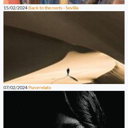
15/02/2024
Back to the roots - Sevilla
07/02/2024
Purorrelato