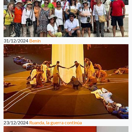
31/12/2024
Benín
23/12/2024
Ruanda, la guerra continúa