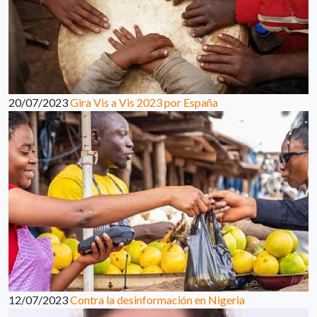
20/07/2023
Gira Vis a Vis 2023 por España
12/07/2023
Contra la desinformación en Nigeria