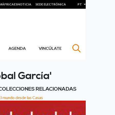
#ÁFRICAESNOTICIA
SEDE ELECTRÓNICA
PT
Lista de ações adicion
AGENDA
VINCÚLATE
bal García'
COLECCIONES RELACIONADAS
El mundo desde las Casas