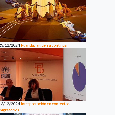
23/12/2024
Ruanda, la guerra continúa
13/12/2024
Interpretación en contextos
migratorios