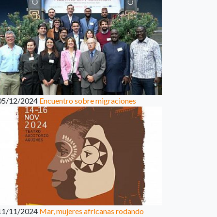
05/12/2024
Encuentro sobre migraciones
11/11/2024
Mar, mujeres africanas rodando