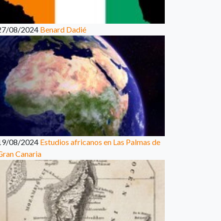
27/08/2024
Benard Dadié
19/08/2024
Estudios africanos en Las Palmas de
Gran Canaria