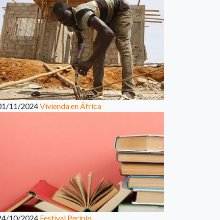
01/11/2024
Vivienda en África
24/10/2024
Festival Periplo