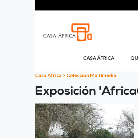
Passar para o conteúdo principal
CASA ÁFRICA
QU
Casa África
>
Colección Multimedia
Exposición 'Afric