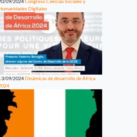
20/09/2024
Congreso Ciencias Sociales y
Humanidades Digitales
13/09/2024
Dinámicas de desarrollo de África
2024