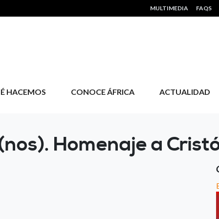
HEADER MENU
MULTIMEDIA
FAQS
É HACEMOS
CONOCE ÁFRICA
ACTUALIDAD
a(nos). Homenaje a Cristó