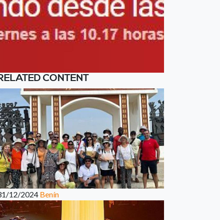
RELATED CONTENT
31/12/2024
Benín