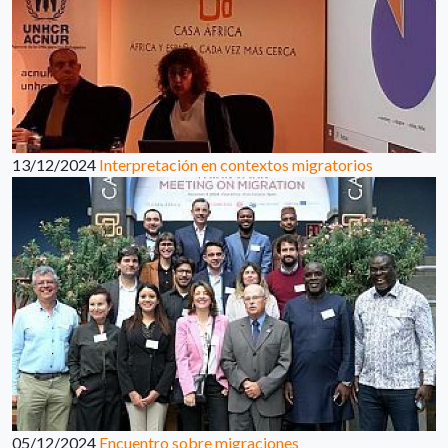
13/12/2024
Interpretación en contextos migratorios
05/12/2024
Encuentro sobre migraciones