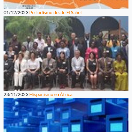
01/12/2023
Periodismo desde El Sahel
23/11/2023
Hispanismo en África