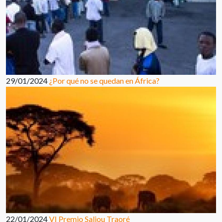
29/01/2024
¿Por qué no se quedan en África?
22/01/2024
VI Premio Saliou Traoré