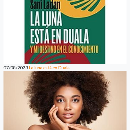
07/08/2023
La luna está en Duala