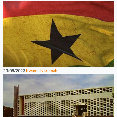
23/08/2023
Kwame Nkrumah