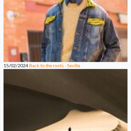
15/02/2024
Back to the roots - Sevilla