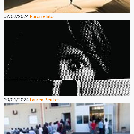
07/02/2024
Purorrelato
30/01/2024
Lauren Beukes