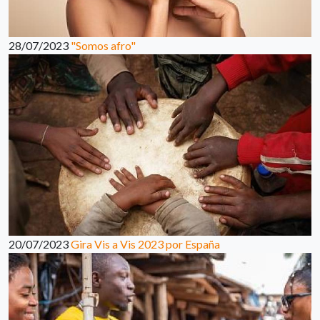
28/07/2023
"Somos afro"
20/07/2023
Gira Vis a Vis 2023 por España