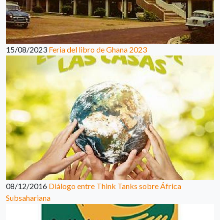
15/08/2023
Feria del libro de Ghana 2023
08/12/2016
Diálogo entre Think Tanks sobre África
Subsahariana