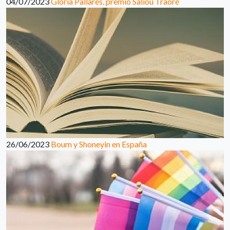
04/07/2023
Glòria Pallarès, premio Saliou Traoré
26/06/2023
Boum y Shoneyin en España