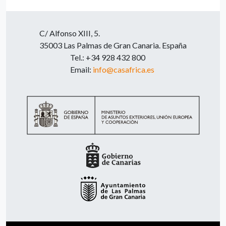
C/ Alfonso XIII, 5.
35003 Las Palmas de Gran Canaria. España
Tel.: +34 928 432 800
Email:
info@casafrica.es