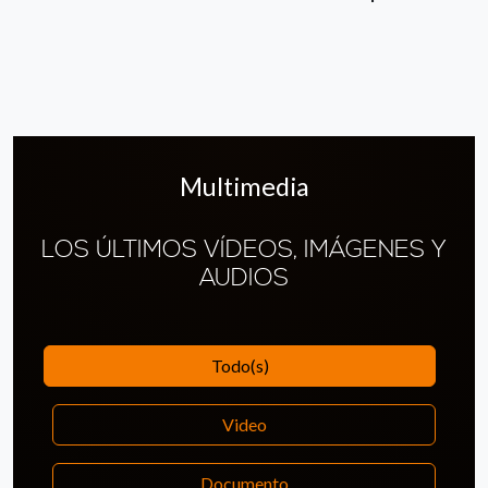
Multimedia
LOS ÚLTIMOS VÍDEOS, IMÁGENES Y
AUDIOS
Todo(s)
Video
Documento