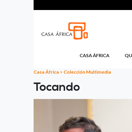
Pasar al contenido principal
CASA ÁFRICA
QU
Casa África
>
Colección Multimedia
Tocando