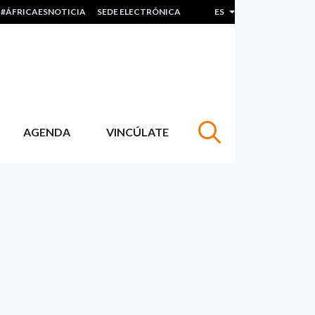
#ÁFRICAESNOTICIA
SEDE ELECTRÓNICA
ES
Lista adicional de acc
AGENDA
VINCÚLATE