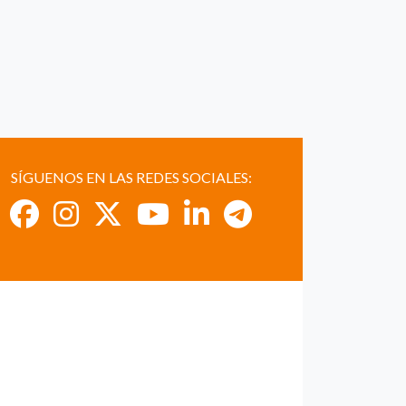
SÍGUENOS EN LAS REDES SOCIALES: