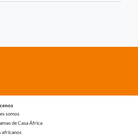
cenos
es somos
amas de Casa África
s africanos