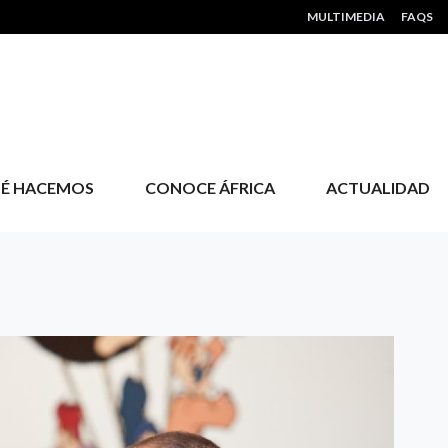
HEADER MENU
MULTIMEDIA
FAQS
É HACEMOS
CONOCE ÁFRICA
ACTUALIDAD