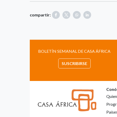
compartir:
BOLETÍN SEMANAL DE CASA ÁFRICA
SUSCRIBIRSE
Conó
Quien
Progr
Paíse