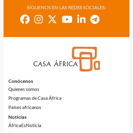
SÍGUENOS EN LAS REDES SOCIALES:
Conócenos
Quienes somos
Programas de Casa África
Países africanos
Noticias
ÁfricaEsNoticia