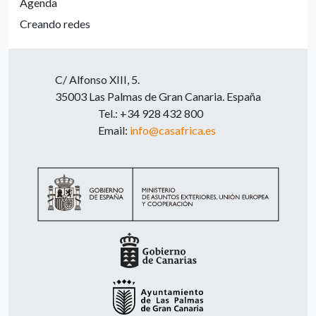
Agenda
Creando redes
C/ Alfonso XIII, 5.
35003 Las Palmas de Gran Canaria. España
Tel.: +34 928 432 800
Email:
info@casafrica.es