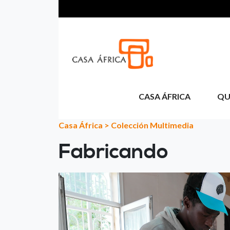
Pasar al contenido principal
CASA ÁFRICA
QU
Casa África
>
Colección Multimedia
Fabricando