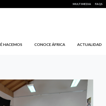
HEADER MENU
MULTIMEDIA
FAQS
É HACEMOS
CONOCE ÁFRICA
ACTUALIDAD