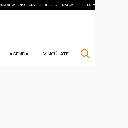
#ÁFRICAESNOTICIA
SEDE ELECTRÓNICA
ES
Lista adicional de acc
AGENDA
VINCÚLATE