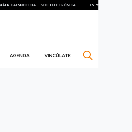
#ÁFRICAESNOTICIA
SEDE ELECTRÓNICA
ES
Lista adicional de acc
AGENDA
VINCÚLATE