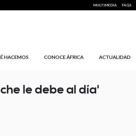
HEADER MENU
MULTIMEDIA
FAQS
É HACEMOS
CONOCE ÁFRICA
ACTUALIDAD
che le debe al día'