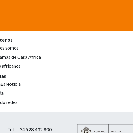
cenos
es somos
amas de Casa África
s africanos
ias
aEsNoticia
da
do redes
Tel.: +34 928 432 800