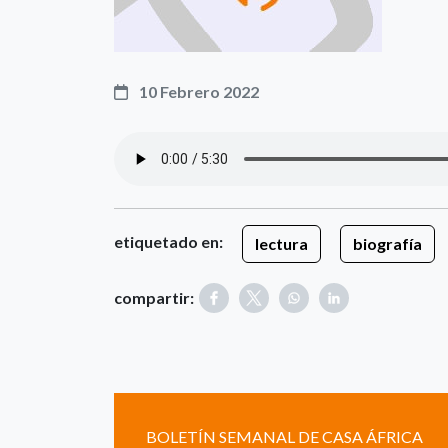
10 Febrero 2022
etiquetado en:
lectura
biografía
compartir:
BOLETÍN SEMANAL DE CASA ÁFRICA