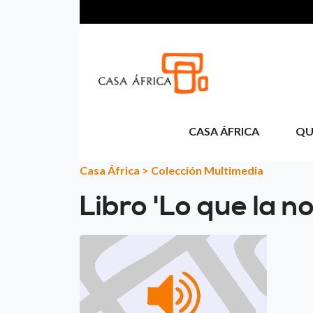
Pasar al contenido principal
CASA ÁFRICA
QU
Casa África
>
Colección Multimedia
Libro 'Lo que la no