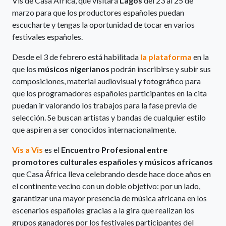
Vis de Casa África, que visitará
Lagos
del 23 al 25 de
marzo para que los productores españoles puedan
escucharte y tengas la oportunidad de tocar en varios
festivales españoles.
Desde el 3 de febrero está habilitada
la plataforma
en la
que los
músicos nigerianos
podrán inscribirse y subir sus
composiciones, material audiovisual y fotográfico para
que los programadores españoles participantes en la cita
puedan ir valorando los trabajos para la fase previa de
selección. Se buscan artistas y bandas de cualquier estilo
que aspiren a ser conocidos internacionalmente.
Vis a Vis
es el
Encuentro Profesional entre
promotores culturales españoles y músicos africanos
que Casa África lleva celebrando desde hace doce años en
el continente vecino con un doble objetivo: por un lado,
garantizar una mayor presencia de música africana en los
escenarios españoles gracias a la gira que realizan los
grupos ganadores por los festivales participantes del