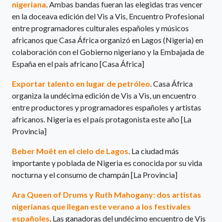
nigeriana
. Ambas bandas fueran las elegidas tras vencer
en la doceava edición del Vis a Vis, Encuentro Profesional
entre programadores culturales españoles y músicos
africanos que Casa África organizó en Lagos (Nigeria) en
colaboración con el Gobierno nigeriano y la Embajada de
España en el país africano [Casa África]
Exportar talento en lugar de petróleo
. Casa África
organiza la undécima edición de Vis a Vis, un encuentro
entre productores y programadores españoles y artistas
africanos. Nigeria es el país protagonista este año [La
Provincia]
Beber Moët en el cielo de Lagos
. La ciudad más
importante y poblada de Nigeria es conocida por su vida
nocturna y el consumo de champán [La Provincia]
Ara Queen of Drums y Ruth Mahogany: dos artistas
nigerianas que llegan este verano a los festivales
españoles
. Las ganadoras del undécimo encuentro de Vis