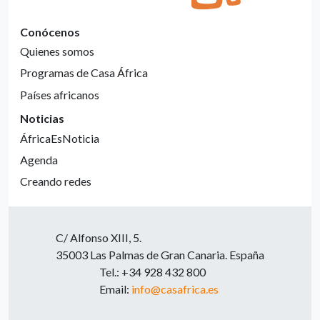
Conócenos
Quienes somos
Programas de Casa África
Países africanos
Noticias
ÁfricaEsNoticia
Agenda
Creando redes
C/ Alfonso XIII, 5.
35003 Las Palmas de Gran Canaria. España
Tel.: +34 928 432 800
Email:
info@casafrica.es