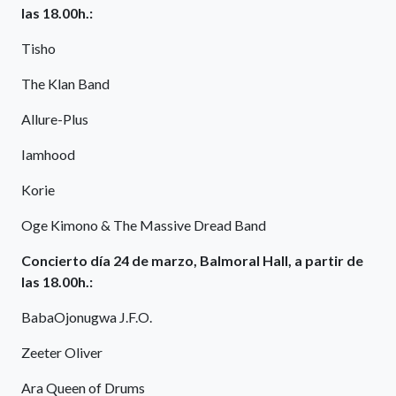
las 18.00h.:
Tisho
The Klan Band
Allure-Plus
Iamhood
Korie
Oge Kimono & The Massive Dread Band
Concierto día 24 de marzo, Balmoral Hall, a partir de
las 18.00h.:
BabaOjonugwa J.F.O.
Zeeter Oliver
Ara Queen of Drums