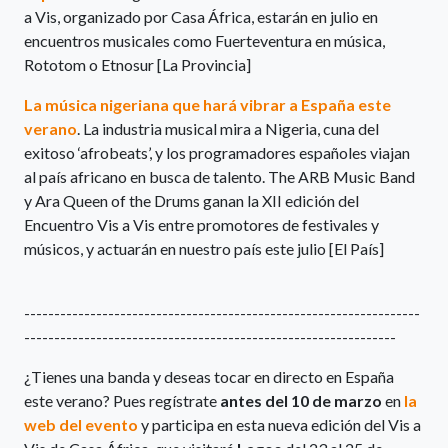
a Vis, organizado por Casa África, estarán en julio en
encuentros musicales como Fuerteventura en música,
Rototom o Etnosur [La Provincia]
La música nigeriana que hará vibrar a España este
verano
. La industria musical mira a Nigeria, cuna del
exitoso ‘afrobeats’, y los programadores españoles viajan
al país africano en busca de talento. The ARB Music Band
y Ara Queen of the Drums ganan la XII edición del
Encuentro Vis a Vis entre promotores de festivales y
músicos, y actuarán en nuestro país este julio [El País]
------------------------------------------------------------------
--------------------------------------------------------------
¿Tienes una banda y deseas tocar en directo en España
este verano? Pues regístrate
antes del 10 de marzo
en
la
web del evento
y participa en esta nueva edición del Vis a