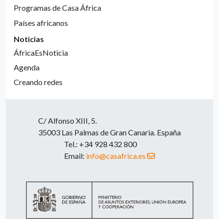
Programas de Casa África
Países africanos
Noticias
ÁfricaEsNoticia
Agenda
Creando redes
C/ Alfonso XIII, 5.
35003 Las Palmas de Gran Canaria. España
Tel.: +34 928 432 800
Email:
info@casafrica.es