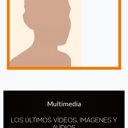
Multimedia
LOS ÚLTIMOS VÍDEOS, IMÁGENES Y
AUDIOS