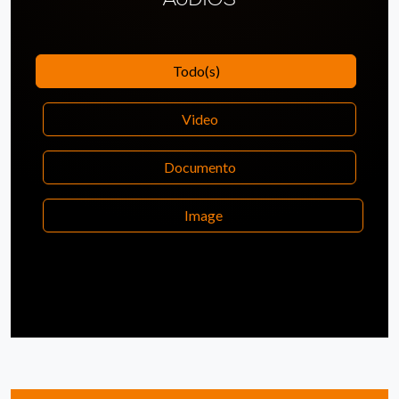
Todo(s)
Video
Documento
Image