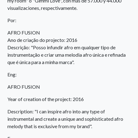
my room" o "Gimmi Love", con más de 57.000 y 44.000
visualizaciones, respectivamente.
Por:
AFRO FUSION
Ano de criação do projecto: 2016
Descrição: "Posso infundir afro em qualquer tipo de
instrumentação e criar uma melodia afro única e refinada
que é única para a minha marca".
Eng:
AFRO FUSION
Year of creation of the project: 2016
Description: "I can inspire afro into any type of
instrumental and create a unique and sophisticated afro
melody that is exclusive from my brand".