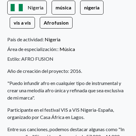
Nigeria
música
nigeria
vis a vis
Afrofusion
País de actividad:
Nigeria
Área de especialización::
Música
Estilo: AFRO FUSION
Año de creación del proyecto: 2016.
"Puedo infundir afro en cualquier tipo de instrumental y
crear una melodía afro única y refinada que sea exclusiva
de mi marca".
Participante en el festival VIS a VIS Nigeria-España,
organizado por Casa África en Lagos.
Entre sus canciones, podemos destacar algunas como "In