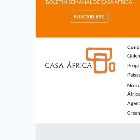
BOLETÍN SEMANAL DE CASA ÁFRICA
SUSCRIBIRSE
Conó
Quien
Progr
Paíse
Notic
Áfric
Agen
Crean