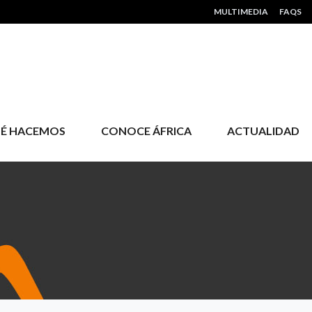
HEADER MENU
MULTIMEDIA
FAQS
É HACEMOS
CONOCE ÁFRICA
ACTUALIDAD