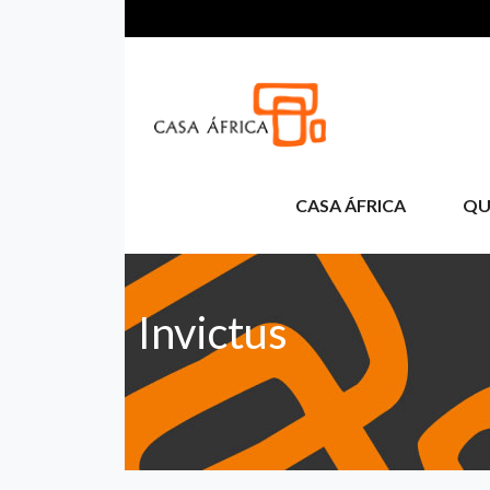
Pasar al contenido principal
CASA ÁFRICA
QU
Invictus