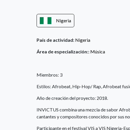
Nigeria
País de actividad:
Nigeria
Área de especialización::
Música
Miembros: 3
Estilos: Afrobeat, Hip-Hop/ Rap, Afrobeat fusi
Año de creación del proyecto: 2018.
INVICTUS combina una mezcla de sabor Afrobe
cantantes y compositores conocidos por sus nom
Participante en el festival VIS a VIS Nigeria-E