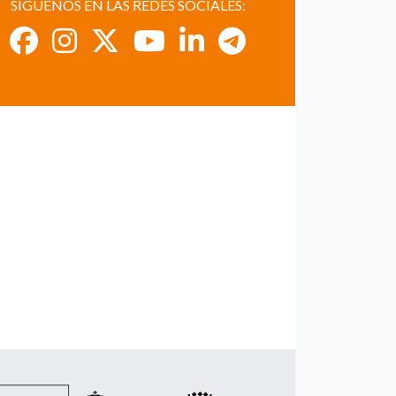
SÍGUENOS EN LAS REDES SOCIALES: