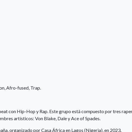
on, Afro-fused, Trap.
at con Hip-Hop y Rap. Este grupo está compuesto por tres raper
bres artísticos: Von Blake, Dale y Ace of Spades.
spaña, organizado por Casa África en Lagos (Nigeria), en 2023.