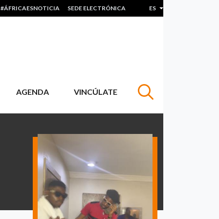
#ÁFRICAESNOTICIA
SEDE ELECTRÓNICA
ES
Lista adicional de acc
AGENDA
VINCÚLATE