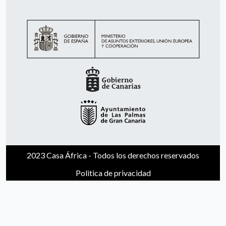
2023 Casa África - Todos los derechos reservados
Politica de privacidad