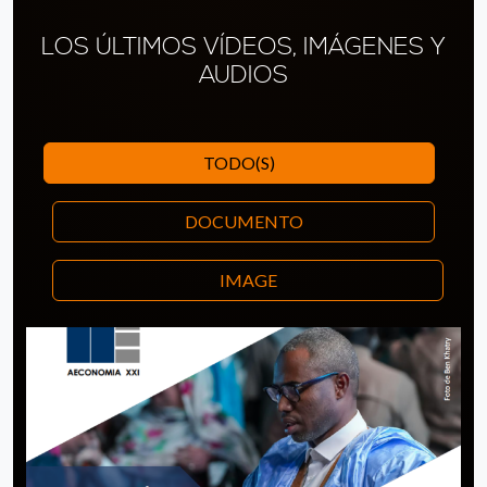
LOS ÚLTIMOS VÍDEOS, IMÁGENES Y
AUDIOS
TODO(S)
DOCUMENTO
IMAGE