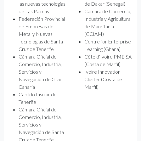
las nuevas tecnologías
de Dakar (Senegal)
de Las Palmas
Cámara de Comercio,
Federación Provincial
Industria y Agricultura
de Empresas del
de Mauritania
Metal y Nuevas
(CCIAM)
Tecnologías de Santa
Centre for Enterprise
Cruz de Tenerife
Learning (Ghana)
Cámara Oficial de
Côte d'Ivoire PME SA
Comercio, Industria,
(Costa de Marfil)
Servicios y
Ivoire Innovation
Navegación de Gran
Cluster (Costa de
Canaria
Marfil)
Cabildo Insular de
Tenerife
Cámara Oficial de
Comercio, Industria,
Servicios y
Navegación de Santa
Cruz de Tenerife