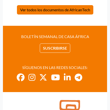
Ver todos los documentos de AfricanTech
BOLETÍN SEMANAL DE CASA ÁFRICA
SUSCRIBIRSE
SÍGUENOS EN LAS REDES SOCIALES: