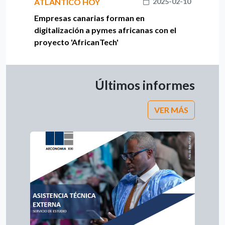
ATLÁNTICO HOY
2025-02-10
Empresas canarias forman en
digitalización a pymes africanas con el
proyecto 'AfricanTech'
Últimos informes
VER MÁS