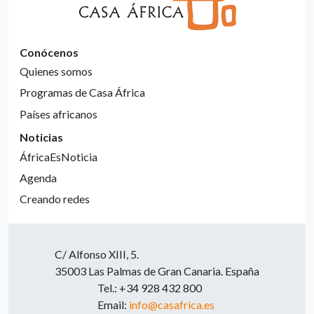
Conócenos
Quienes somos
Programas de Casa África
Países africanos
Noticias
ÁfricaEsNoticia
Agenda
Creando redes
C/ Alfonso XIII, 5.
35003 Las Palmas de Gran Canaria. España
Tel.: +34 928 432 800
Email:
info@casafrica.es