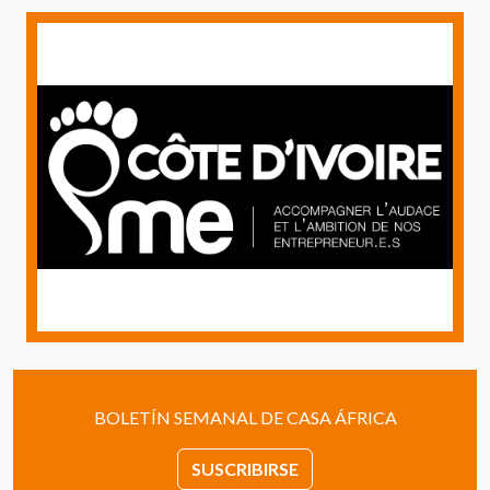
BOLETÍN SEMANAL DE CASA ÁFRICA
SUSCRIBIRSE