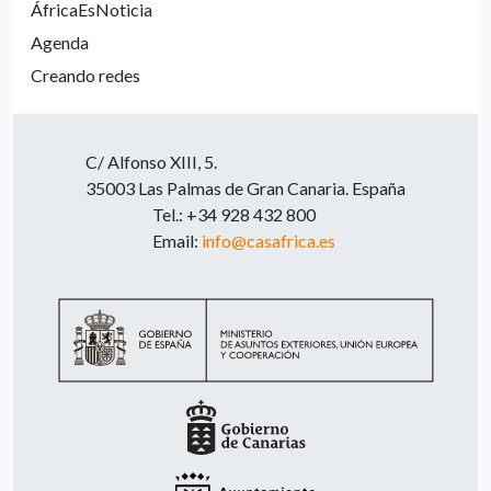
ÁfricaEsNoticia
Agenda
Creando redes
C/ Alfonso XIII, 5.
35003 Las Palmas de Gran Canaria. España
Tel.: +34 928 432 800
Email:
info@casafrica.es