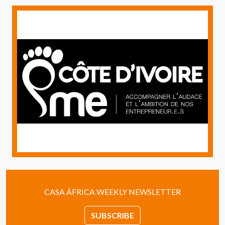
CASA ÁFRICA WEEKLY NEWSLETTER
SUBSCRIBE