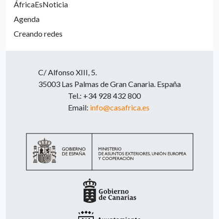
ÁfricaEsNoticia
Agenda
Creando redes
C/ Alfonso XIII, 5.
35003 Las Palmas de Gran Canaria. España
Tel.: +34 928 432 800
Email:
info@casafrica.es