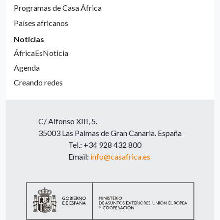
Programas de Casa África
Países africanos
Noticias
ÁfricaEsNoticia
Agenda
Creando redes
C/ Alfonso XIII, 5.
35003 Las Palmas de Gran Canaria. España
Tel.: +34 928 432 800
Email:
info@casafrica.es