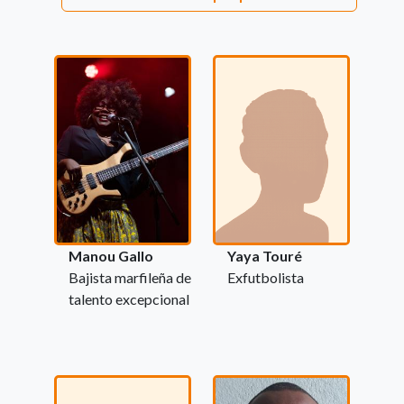
Manou Gallo
Yaya Touré
Bajista marfileña de
Exfutbolista
talento excepcional