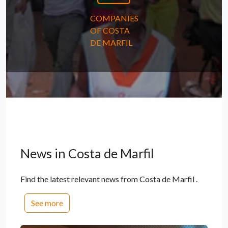
COMPANIES
OF COSTA
DE MARFIL
News in Costa de Marfil
Find the latest relevant news from Costa de Marfil .
See more