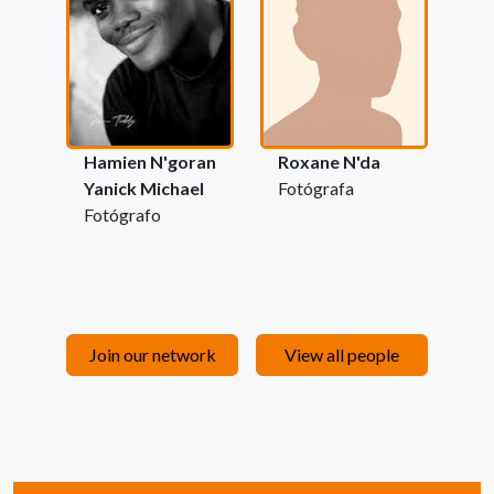
Hamien N'goran
Roxane N'da
Yanick Michael
Fotógrafa
Fotógrafo
Join our network
View all people