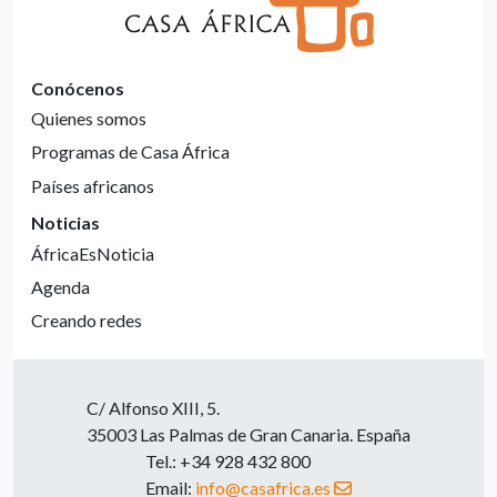
Conócenos
Quienes somos
Programas de Casa África
Países africanos
Noticias
ÁfricaEsNoticia
Agenda
Creando redes
C/ Alfonso XIII, 5.
35003 Las Palmas de Gran Canaria. España
Tel.: +34 928 432 800
Email:
info@casafrica.es