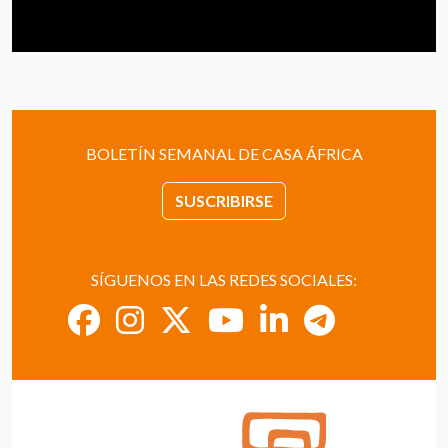
BOLETÍN SEMANAL DE CASA ÁFRICA
SUSCRIBIRSE
SÍGUENOS EN LAS REDES SOCIALES: