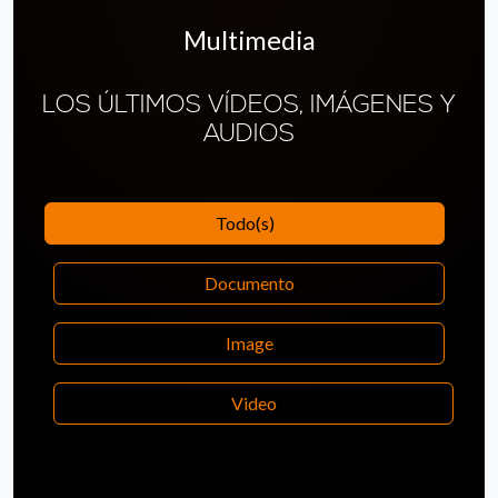
Multimedia
LOS ÚLTIMOS VÍDEOS, IMÁGENES Y
AUDIOS
Todo(s)
Documento
Image
Video