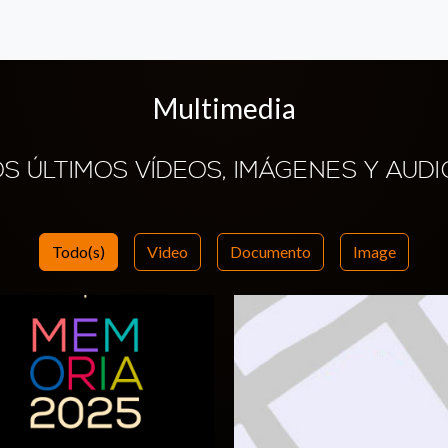
Multimedia
OS ÚLTIMOS VÍDEOS, IMÁGENES Y AUDI
Todo(s)
Video
Documento
Image