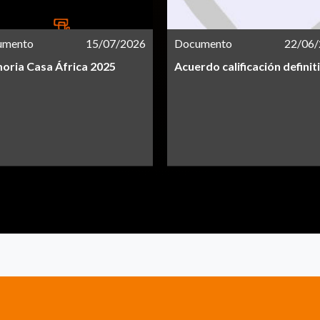
umento
15/07/2026
Documento
22/06
ria Casa África 2025
Acuerdo calificación definit