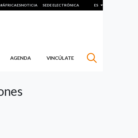
#ÁFRICAESNOTICIA
SEDE ELECTRÓNICA
ES
Lista adicional de acc
AGENDA
VINCÚLATE
ones