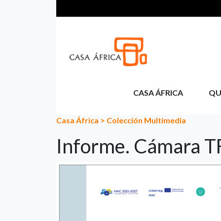
Pasar al contenido principal
CASA ÁFRICA
QU
Casa África
>
Colección Multimedia
Informe. Cámara T