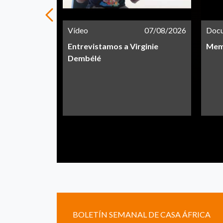
21/05/2026
Vídeo
07/08/2026
Doc
Entrevistamos a Virginie
Memo
Dembélé
BOLETÍN SEMANAL DE CASA ÁFRICA