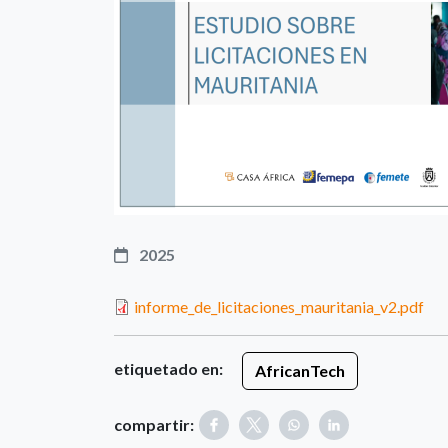
2025
informe_de_licitaciones_mauritania_v2.pdf
etiquetado en:
AfricanTech
compartir: