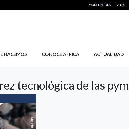
HEADER MENU
MULTIMEDIA
FAQS
É HACEMOS
CONOCE ÁFRICA
ACTUALIDAD
urez tecnológica de las py