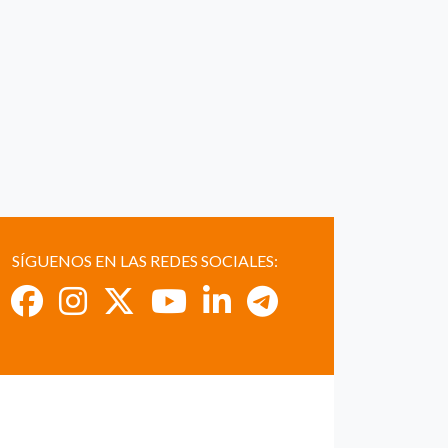
SÍGUENOS EN LAS REDES SOCIALES: