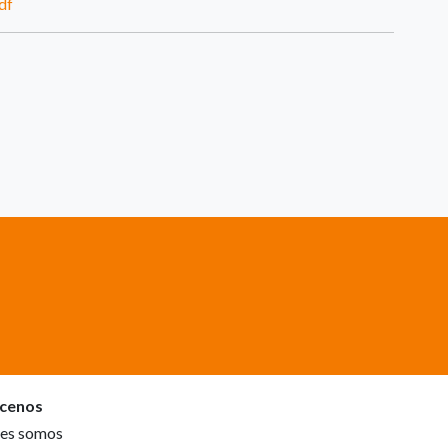
df
cenos
es somos