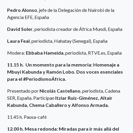
Pedro Alonso
, jefe de la Delegación de Nairobi de la
Agencia EFE, España
David Soler
, periodista creador de África Mundi, España
Laura Feal
, periodista, Hahatay (Senegal), España
Modera:
Ebbaba Hameida
, periodista, RTVE.es, España
11.15 h. Un momento para la memoria: Homenaje a
Mbuyi Kabunda y Ramón Lobo. Dos voces esenciales
para el #PeriodismoÁfrica.
Presentado por
Nicolás Castellano
, periodista, Cadena
SER, España. Participan
Itziar Ruiz-Giménez, Altair
Kabunda, Chema Caballero y Alfonso Armada.
11.45 h. Pausa-café
12.00 h. Mesa redonda: Miradas para ir más allá del