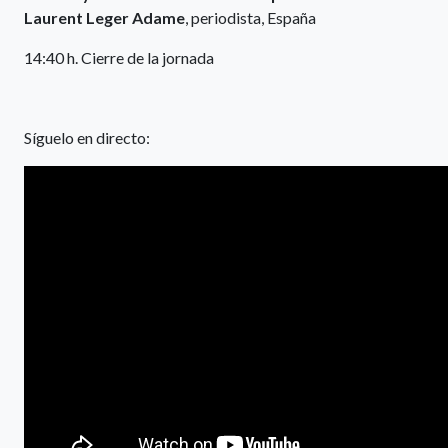
Laurent Leger Adame
, periodista, España
14:40 h. Cierre de la jornada
Síguelo en directo: