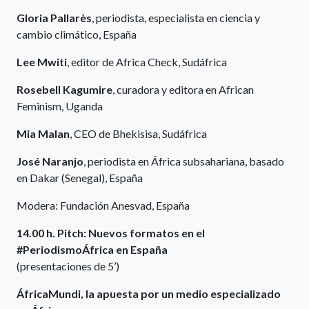
Gloria Pallarès
, periodista, especialista en ciencia y
cambio climático, España
Lee Mwiti
, editor de Africa Check, Sudáfrica
Rosebell Kagumire
, curadora y editora en African
Feminism, Uganda
Mia Malan
, CEO de Bhekisisa, Sudáfrica
José Naranjo
, periodista en África subsahariana, basado
en Dakar (Senegal), España
Modera: Fundación Anesvad, España
14.00 h. Pitch: Nuevos formatos en el
#PeriodismoÁfrica en España
(presentaciones de 5’)
ÁfricaMundi, la apuesta por un medio especializado