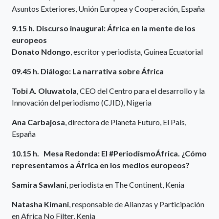
Asuntos Exteriores, Unión Europea y Cooperación, España
9.15 h. Discurso inaugural: África en la mente de los
europeos
Donato Ndongo
, escritor y periodista, Guinea Ecuatorial
09.45 h. Diálogo: La narrativa sobre África
Tobi A. Oluwatola
, CEO del Centro para el desarrollo y la
Innovación del periodismo (CJID), Nigeria
Ana Carbajosa
, directora de Planeta Futuro, El País,
España
10.15 h. Mesa Redonda: El #PeriodismoÁfrica. ¿Cómo
representamos a África en los medios europeos?
Samira Sawlani
, periodista en The Continent, Kenia
Natasha Kimani
, responsable de Alianzas y Participación
en Africa No Filter, Kenia