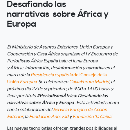
Desafiando las
narrativas sobre África y
Europa
El Ministerio de Asuntos Exteriores, Unión Europea y
Cooperación y Casa África organizan el IV Encuentro de
Periodistas África España bajo el lema Europa
y África: información, desinformación y narrativa en el
marco de la
Presidencia española
del Consejo de la
Unión
Europea
. Se celebrará en
CaixaForum Madrid
, el
próximo día 27 de septiembre, de 9.00 a 14.00 horas y
lleva por título
#PeriodismoÁfrica: Desafiando las
narrativas sobre África y Europa
. Esta actividad cuenta
con la colaboración del
Servicio Europeo de Acción
Exterior
, la
Fundación Anesvad
y
Fundación ‘la Caixa’.
Las nuevas tecnologías ofrecen grandes posibilidades al