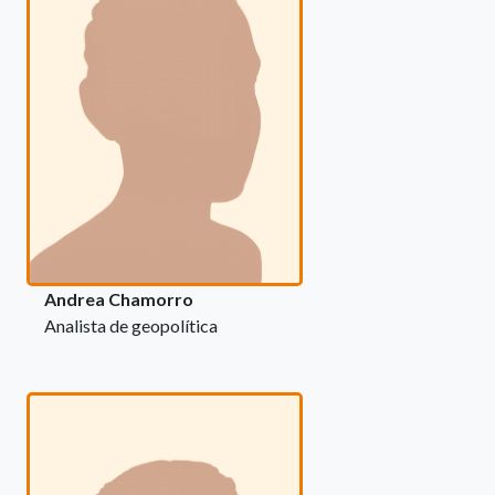
Andrea Chamorro
Analista de geopolítica