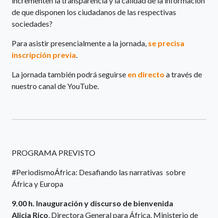
incrementen la transparencia y la calidad de la información
de que disponen los ciudadanos de las respectivas
sociedades?
Para asistir presencialmente a la jornada,
se precisa
inscripción previa
.
La jornada también podrá seguirse
en directo
a través de
nuestro canal de YouTube.
PROGRAMA PREVISTO
#PeriodismoÁfrica: Desafiando las narrativas sobre
África y Europa
9.00 h. Inauguración y discurso de bienvenida
Alicia Rico
, Directora General para África, Ministerio de