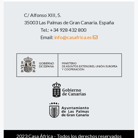
C/ Alfonso XIII, 5.
35003 Las Palmas de Gran Canaria. España
Tel.: +34 928 432 800
Email:
info@casafrica.es
2023 Casa África - Todos los derechos reservados