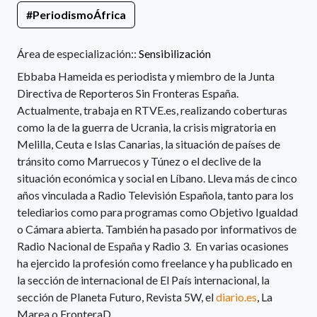
#PeriodismoÁfrica
Área de especialización::
Sensibilización
Ebbaba Hameida es periodista y miembro de la Junta
Directiva de Reporteros Sin Fronteras España.
Actualmente, trabaja en RTVE.es, realizando coberturas
como la de la guerra de Ucrania, la crisis migratoria en
Melilla, Ceuta e Islas Canarias, la situación de países de
tránsito como Marruecos y Túnez o el declive de la
situación económica y social en Líbano. Lleva más de cinco
años vinculada a Radio Televisión Española, tanto para los
telediarios como para programas como Objetivo Igualdad
o Cámara abierta. También ha pasado por informativos de
Radio Nacional de España y Radio 3. En varias ocasiones
ha ejercido la profesión como freelance y ha publicado en
la sección de internacional de El País internacional, la
sección de Planeta Futuro, Revista 5W, el
diario.es
, La
Marea o FronteraD.