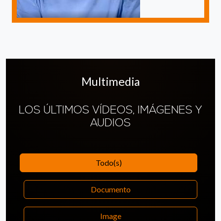
Multimedia
LOS ÚLTIMOS VÍDEOS, IMÁGENES Y
AUDIOS
Todo(s)
Documento
Image