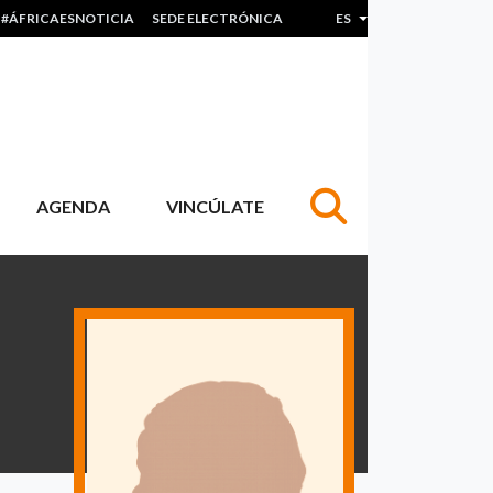
#ÁFRICAESNOTICIA
SEDE ELECTRÓNICA
ES
Lista adicional de acc
AGENDA
VINCÚLATE