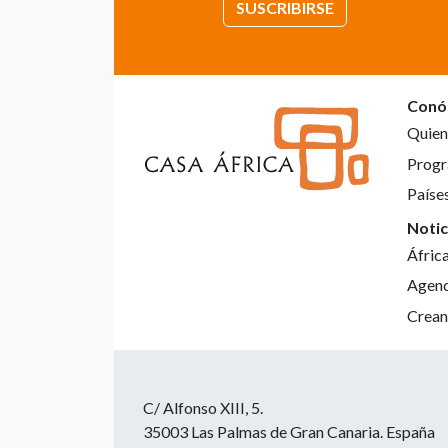
SUSCRIBIRSE
Conó
Quien
Progr
Paíse
Notic
Áfric
Agen
Crean
C/ Alfonso XIII, 5.
35003 Las Palmas de Gran Canaria. España