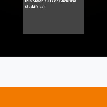
Mia Malan, CEO de Bhekisisa
(Sudáfrica)