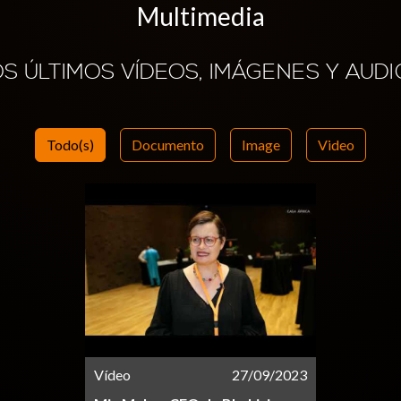
Multimedia
OS ÚLTIMOS VÍDEOS, IMÁGENES Y AUDI
Todo(s)
Documento
Image
Video
Vídeo
27/09/2023