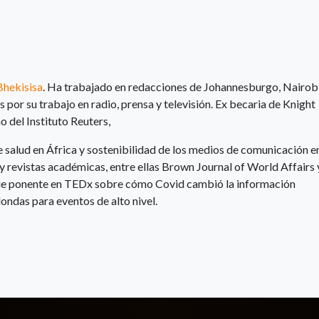
Bhekisisa
. Ha trabajado en redacciones de Johannesburgo, Nairobi
or su trabajo en radio, prensa y televisión. Ex becaria de Knight
o del Instituto Reuters,
 salud en África y sostenibilidad de los medios de comunicación en
y revistas académicas, entre ellas Brown Journal of World Affairs 
Fue ponente en TEDx sobre cómo Covid cambió la información
ndas para eventos de alto nivel.