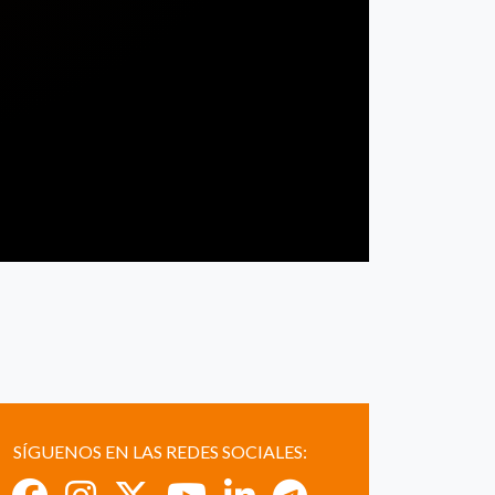
SÍGUENOS EN LAS REDES SOCIALES: