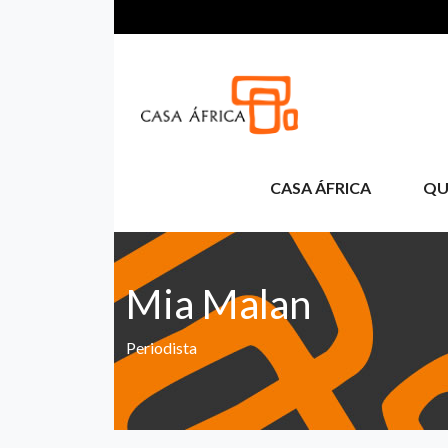
Pasar al contenido principal
CASA ÁFRICA
QU
Mia Malan
Periodista