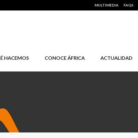
HEADER MENU
MULTIMEDIA
FAQS
É HACEMOS
CONOCE ÁFRICA
ACTUALIDAD