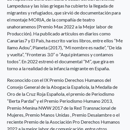
Lampedusa y las islas griegas ha cubierto la llegada de
migrantes y refugiados, que sirvió de documentación para
el montaje MORIA, de la compañía de teatro
unahoramenos (Premio Max 2022 a la Mejor labor de
Producción). Ha publicado artículos en diarios como
Canarias7 y El País, ha escrito varios libros, entre ellos “Me
llamo Adou”, Planeta (2017), “Mi nombre es nadie”, “De ida
y vuelta”, “Fronteras 3.0” o “Aquí pintamos y contamos
todos”. En 2022 estrenó el documental “M”, que gira en
torno a la realidad de la infancia migrante en España.
Reconocido con el IX Premio Derechos Humanos del
Consejo General de la Abogacía Española, la Medalla de
Oro de la Cruz Roja Española, el premio de Periodismo
“Berta Pardal” y el Premio Periodismo Humano 2013,
Premio Menina NWW 2017 de la Red Transnacional de
Mujeres, Premio Manos Unidas , Premio Desalambre o el
reciente Premio de la Asociación Pro Derechos Humanos
2022 a la mejor labor de comunicación, entre otros.