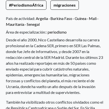
#PeriodismoÁfrica
migraciones
País de actividad:
Argelia
·
Burkina Faso
·
Guinea
·
Mali
·
Mauritania
·
Senegal
Área de especialización::
periodismo
Desde el año 2000, Nico Castellano desarrolla su carrera
profesional en la Cadena SER, primero en SER Las Palmas,
donde fue Jefe de Informativos, y desde 2007 en la
redacción central de la SER Madrid. Durante los últimos 23
años ha realizado reportajes en más de 50 países como
enviado especial para cubrir catástrofes naturales,
epidemias, emergencias humanitarias, migraciones
forzosas y conflictos del planeta, el más reciente el de
Ucrania, donde ha vuelto un año después de la invasión
para entrevistar a multitud de supervivientes.
También ha visibilizado otros conflictos olvidados como el
de República Centroafricana o Sudán del Sur. En Sicilia,