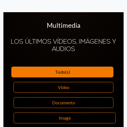
Multimedia
LOS ÚLTIMOS VÍDEOS, IMÁGENES Y
AUDIOS
Todo(s)
Video
Documento
Image