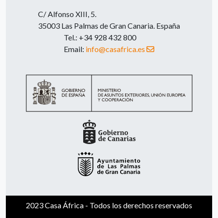
C/ Alfonso XIII, 5.
35003 Las Palmas de Gran Canaria. España
Tel.: +34 928 432 800
Email:
info@casafrica.es
2023 Casa África - Todos los derechos reservados