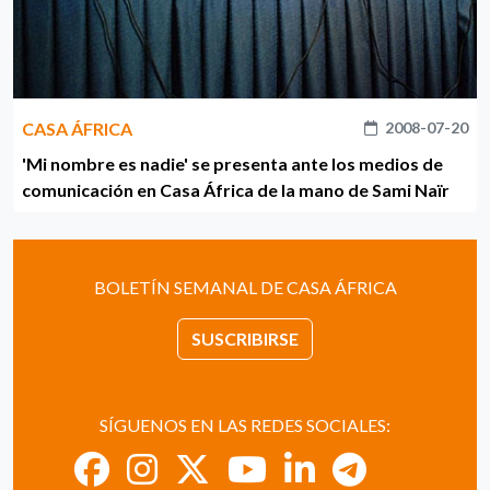
CASA ÁFRICA
2008-07-20
'Mi nombre es nadie' se presenta ante los medios de
comunicación en Casa África de la mano de Sami Naïr
BOLETÍN SEMANAL DE CASA ÁFRICA
SUSCRIBIRSE
SÍGUENOS EN LAS REDES SOCIALES: