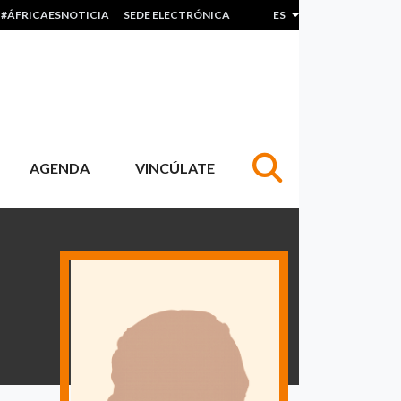
#ÁFRICAESNOTICIA
SEDE ELECTRÓNICA
ES
Lista adicional de acc
AGENDA
VINCÚLATE