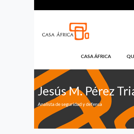
Pasar al contenido principal
CASA ÁFRICA
QU
Jesús M. Pérez Tri
Analista de seguridad y defensa