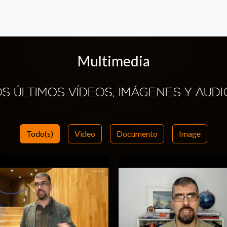
Multimedia
OS ÚLTIMOS VÍDEOS, IMÁGENES Y AUDI
Todo(s)
Video
Documento
Image