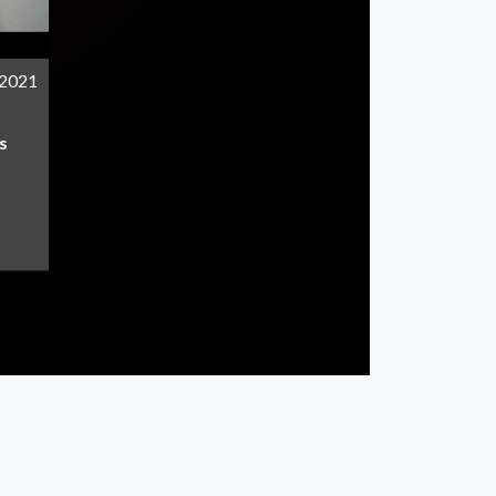
/2021
s