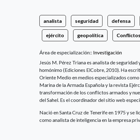
analista
seguridad
defensa
ejército
geopolítica
Conflicto
Área de especialización::
Investigación
Jesús M. Pérez Triana es analista de seguridad
homónimo (Ediciones ElCobre, 2010). Ha escrito
Oriente Medio en medios especializados como las
Marina de la Armada Española y la revista Ejér
transformación de los conflictos armados y nue
del Sahel. Es el coordinador del sitio web espe
Nació en Santa Cruz de Tenerife en 1975 y se li
como analista de inteligencia en la empresa pr