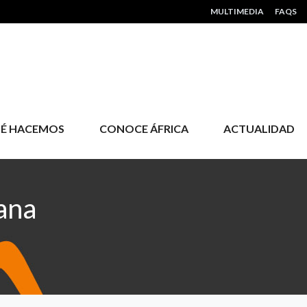
HEADER MENU
MULTIMEDIA
FAQS
É HACEMOS
CONOCE ÁFRICA
ACTUALIDAD
ana