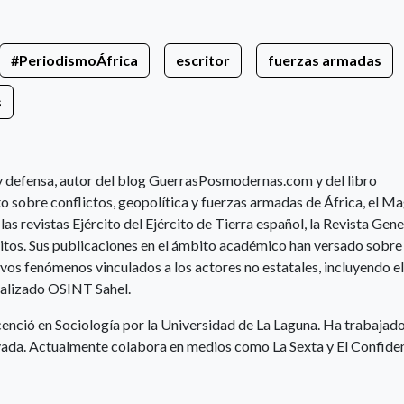
#PeriodismoÁfrica
escritor
fuerzas armadas
s
 y defensa, autor del blog GuerrasPosmodernas.com y del libro
 sobre conflictos, geopolítica y fuerzas armadas de África, el M
 revistas Ejército del Ejército de Tierra español, la Revista Gene
citos. Sus publicaciones en el ámbito académico han versado sobre 
vos fenómenos vinculados a los actores no estatales, incluyendo el
cializado OSINT Sahel.
cenció en Sociología por la Universidad de La Laguna. Ha trabajad
ivada. Actualmente colabora en medios como La Sexta y El Confiden