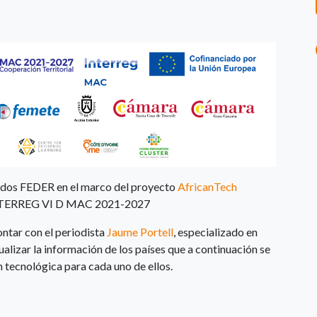
ondos FEDER en el marco del proyecto
AfricanTech
 INTERREG VI D MAC 2021-2027
ontar con el periodista
Jaume Portell
, especializado en
alizar la información de los países que a continuación se
 tecnológica para cada uno de ellos.