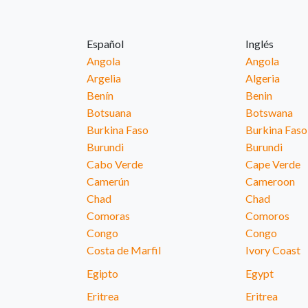
Español
Inglés
Angola
Angola
Argelia
Algeria
Benín
Benin
Botsuana
Botswana
Burkina Faso
Burkina Faso
Burundi
Burundi
Cabo Verde
Cape Verde
Camerún
Cameroon
Chad
Chad
Comoras
Comoros
Congo
Congo
Costa de Marfil
Ivory Coast
Egipto
Egypt
Eritrea
Eritrea