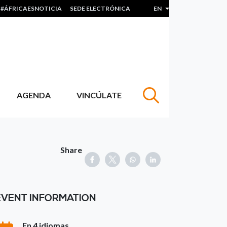
#ÁFRICAESNOTICIA
SEDE ELECTRÓNICA
EN
List additional actions
AGENDA
VINCÚLATE
Share
EVENT INFORMATION
En 4 idiomas