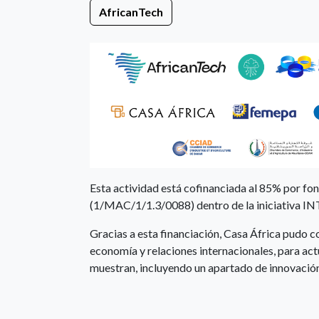
AfricanTech
Esta actividad está cofinanciada al 85% por f
(1/MAC/1/1.3/0088) dentro de la iniciativa
Gracias a esta financiación, Casa África pudo c
economía y relaciones internacionales, para actu
muestran, incluyendo un apartado de innovación