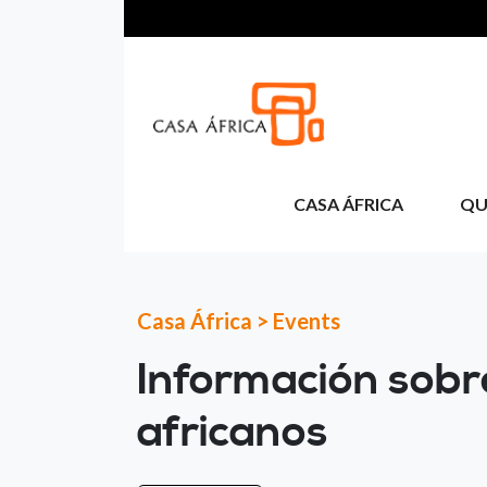
Skip to main content
CASA ÁFRICA
QU
Casa África
>
Events
Información sobr
africanos