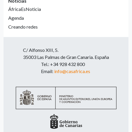
Noticias
ÁfricaEsNoticia
Agenda
Creando redes
C/ Alfonso XIII, 5.
35003 Las Palmas de Gran Canaria. España
Tel.: +34 928 432 800
Email:
info@casafrica.es