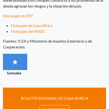
vulnerabilidad a los choques climáticos y los problemas de la
deuda agravan los riesgos y la situación del país.
Descargar en PDF
Ficha país de Casa África
Ficha país del MAEC
Fuentes: ICEX y Ministerio de Asuntos Exteriores y de
Cooperación.
Somalia
BOLETÍN SEMANAL DE CASA ÁFRICA