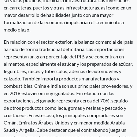
servicios públicos, incluida la infraestructura. Las inversiones
en carreteras, puertos y otras infraestructuras, así como en un
mayor desarrollo de habilidades junto con una mayor
formalización de la economía impulsarían el crecimiento a
medio plazo.
En relación con el sector exterior, la balanza comercial del país
ha sido de forma tradicional deficitaria. Las importaciones
representan un gran porcentaje del PIB y se concentran en
alimentos, especialmente el azúcar y los preparados de azúcar,
legumbres, raíces y tubérculos, además de automóviles y
calzado. También importa productos manufacturados y
combustibles. China e India son sus principales proveedores, y
en 2018 estuvieron muy igualados. En relación con las
exportaciones, el ganado representa cerca del 70%, seguido
de otros productos como laca, gomas y resinas y pescado y
crustáceos. En este caso, los principales compradores son
Omán, Emiratos Árabes Unidos y en menor medida Arabia
Saudí y Argelia. Cabe destacar que el contrabando juega un