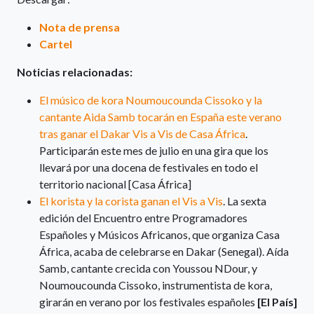
Nota de prensa
Cartel
Noticias relacionadas:
El músico de kora Noumoucounda Cissoko y la
cantante Aida Samb tocarán en España este verano
tras ganar el Dakar Vis a Vis de Casa África
.
Participarán este mes de julio en una gira que los
llevará por una docena de festivales en todo el
territorio nacional [Casa África]
El korista y la corista ganan el Vis a Vis
. La sexta
edición del Encuentro entre Programadores
Españoles y Músicos Africanos, que organiza Casa
África, acaba de celebrarse en Dakar (Senegal). Aída
Samb, cantante crecida con Youssou NDour, y
Noumoucounda Cissoko, instrumentista de kora,
girarán en verano por los festivales españoles
[El País]