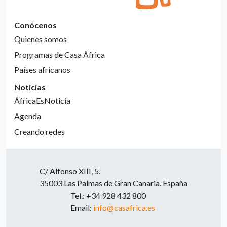
Conócenos
Quienes somos
Programas de Casa África
Países africanos
Noticias
ÁfricaEsNoticia
Agenda
Creando redes
C/ Alfonso XIII, 5.
35003 Las Palmas de Gran Canaria. España
Tel.: +34 928 432 800
Email:
info@casafrica.es