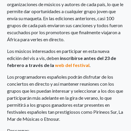
organizaciones de músicos y autores de cada país, lo que le
permite dar oportunidades a cualquier grupo joven que
envía su maqueta. En las ediciones anteriores, casi 100
grupos de cada país enviaron sus canciones y todos fueron
escuchados por los promotores que finalmente viajaron a
África para verles en directo.
Los músicos interesados en participar en esta nueva
edición del vis a vis, deben
inscribirse antes del 23 de
febrero a través de la
web del festival
.
Los programadores españoles podrán disfrutar de los
conciertos en directo y así mantener reuniones con los
grupos que les puedan interesar y seleccionar a los dos que
participarán más adelante en la gira de verano, lo que
permitirá a los grupos ganadores estar presentes en
festivales españoles tan prestigiosos como Pirineos Sur, La
Mar de Músicas o Etnosur.
Descargar: