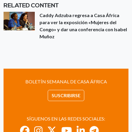
RELATED CONTENT
Caddy Adzuba regresa a Casa África
para ver la exposición «Mujeres del
Congo» y dar una conferencia con Isabel
Muñoz
BOLETÍN SEMANAL DE CASA ÁFRICA
SUSCRIBIRSE
SÍGUENOS EN LAS REDES SOCIALES: