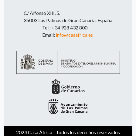
C/ Alfonso XIII, 5.
35003 Las Palmas de Gran Canaria. España
Tel.: +34 928 432 800
Email:
info@casafrica.es
2023 Casa África - Todos los derechos reservados