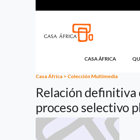
Pasar al contenido principal
CASA ÁFRICA
QU
Casa África
>
Colección Multimedia
Relación definitiva
proceso selectivo p