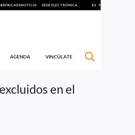
#ÁFRICAESNOTICIA
SEDE ELECTRÓNICA
ES
Lista adicional de acc
AGENDA
VINCÚLATE
excluidos en el