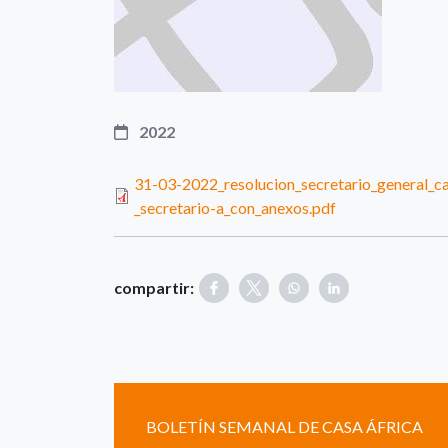
2022
31-03-2022_resolucion_secretario_general_ca
_secretario-a_con_anexos.pdf
compartir:
BOLETÍN SEMANAL DE CASA ÁFRICA