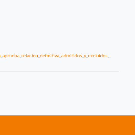
_aprueba_relacion_definitiva_admitidos_y_excluidos_-