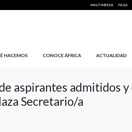
HEADER MENU
MULTIMEDIA
FAQS
É HACEMOS
CONOCE ÁFRICA
ACTUALIDAD
 de aspirantes admitidos y 
laza Secretario/a